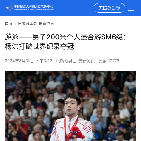
无障碍浏览
首页
巴黎残奥会-最新资讯
游泳——男子200米个人混合游SM6级：
杨洪打破世界纪录夺冠
2024年8月31日 下午3:22
巴黎残奥会-最新资讯
阅读 10776