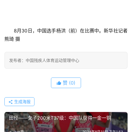
8月30日，中国选手杨洪（前）在比赛中。新华社记者 
熊琦 摄
发布者：中国残疾人体育运动管理中心
赞
(0)
生成海报
田径——女子200米T37级：中国队获得一金一铜
上一篇
2024年8月31日 下午1:53