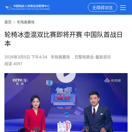
无障碍浏览
首页
冬残奥赛场
轮椅冰壶混双比赛即将开赛 中国队首战日
本
2026年3月5日 下午4:34
冬残奥赛场
,
巴黎残奥会-最新资讯
阅读 4051
00:00 / 03:11
视频来源：【央视频体育世界】
本文转载自
央视频体育世界
，只做主题效果测试使用，本文观
点不代表中国残疾人体育运动管理中心立场。