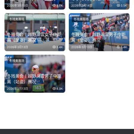
跃获亚军
障）冠军
2026年3月15日
3.7K
2026年3月14日
3.5K
冬残奥赛场
冬残奥赛场
冬残奥会丨越野滑雪女子中距
冬残奥会丨越野滑雪男子中距
离（坐姿）赛况
离（坐姿）赛况
2026年3月13日
3.4K
2026年3月13日
3.4K
冬残奥赛场
冬残奥会丨越野滑雪男子中距
离（站姿）赛况
2026年3月13日
4.3K