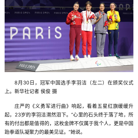
8月30日，冠军中国选手李羽洁（左二）在颁奖仪式
上。新华社记者 侯俊 摄
庄严的《义勇军进行曲》响起，看着五星红旗缓缓升
起，23岁的李羽洁潸然泪下。“心里的石头终于落了地，所
有的付出都是值得的，这枚金牌不仅属于我个人，更是中国
跆拳道队凝聚力的最美见证。”她说。