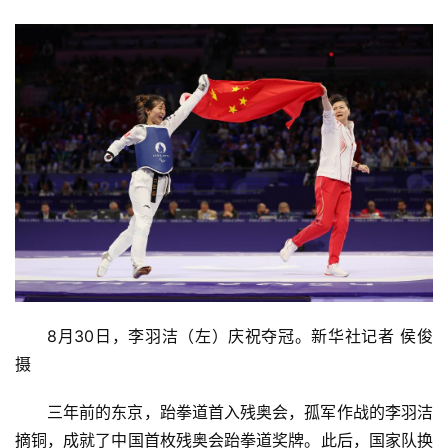
8月30日，李羽洁（左）庆祝夺冠。新华社记者 侯俊 
摄
三年前的东京，跆拳道首入残奥会，孤军作战的李羽洁
摘铜，成就了中国首枚残奥会跆拳道奖牌。此后，国家队换