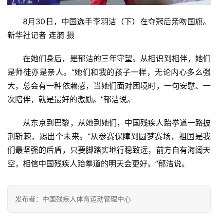
8月30日，中国选手李羽洁（下）在夺冠后亲吻国旗。
新华社记者 连漪 摄
在她们身后，是郁洁的三年守望。从相识到相伴，她们
是师徒亦是亲人。“她们和我的孩子一样，无论内心多么强
大，总会有一种依赖感，当她们面对困境时，一句安慰、一
次陪伴，就是最好的激励。”郁洁说。
从东京到巴黎，从她到她们，中国残疾人跆拳道一路披
荆斩棘，踢出个未来。“从参赛保障到圆梦赛场，祖国是我
们最坚强的后盾，只要脚踏实地行稳致远，前方自有海阔天
空，相信中国残疾人跆拳道的明天会更好。”郁洁说。
发布者：中国残疾人体育运动管理中心