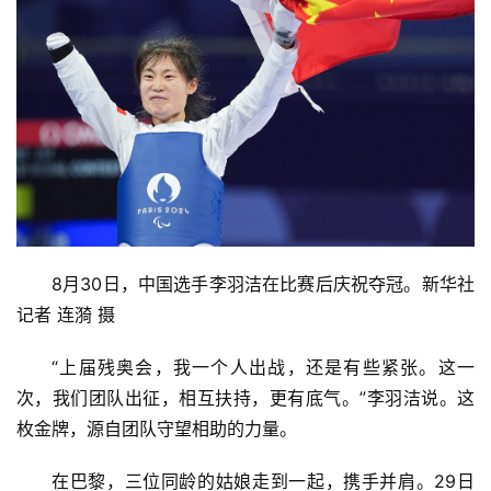
8月30日，中国选手李羽洁在比赛后庆祝夺冠。新华社
记者 连漪 摄
“上届残奥会，我一个人出战，还是有些紧张。这一
次，我们团队出征，相互扶持，更有底气。”李羽洁说。这
枚金牌，源自团队守望相助的力量。
在巴黎，三位同龄的姑娘走到一起，携手并肩。29日