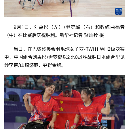
9月1日，刘禹彤（左）/尹梦璐（右）和教练曲福春
（中）在比赛后庆祝胜利。新华社记者 贺灿铃 摄
当日，在巴黎残奥会羽毛球女子双打WH1-WH2级决赛
中，中国组合刘禹彤/尹梦璐以2比0战胜战胜日本组合里见
纱李奈/山崎悠麻，夺得金牌。