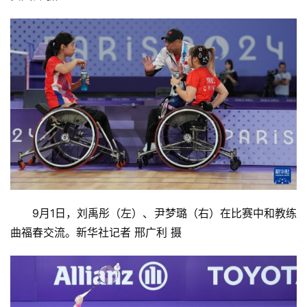
9月1日，刘禹彤（左）、尹梦璐（右）在比赛中和教练
曲福春交流。新华社记者 邢广利 摄