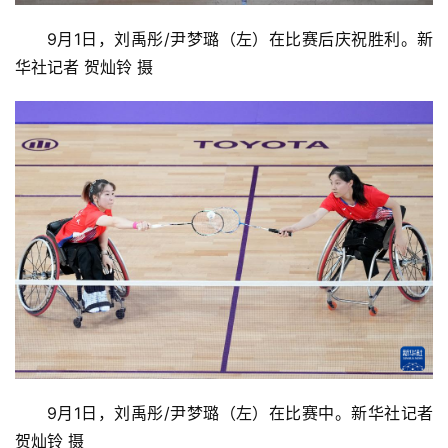
9月1日，刘禹彤/尹梦璐（左）在比赛后庆祝胜利。新
华社记者 贺灿铃 摄
9月1日，刘禹彤/尹梦璐（左）在比赛中。新华社记者 
贺灿铃 摄