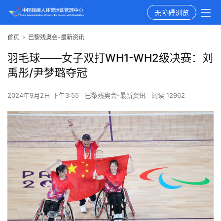
无障碍浏览
首页
巴黎残奥会-最新资讯
羽毛球——女子双打WH1-WH2级决赛：刘
禹彤/尹梦璐夺冠
2024年9月2日 下午3:55
巴黎残奥会-最新资讯
阅读 12962