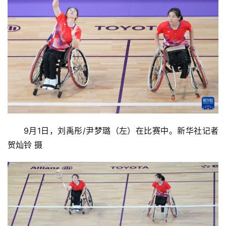
9月1日，刘禹彤/尹梦璐（左）在比赛中。新华社记者 
贺灿铃 摄