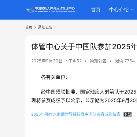
首页
中心介绍
首页
通知公告
体管中心关于中国队参加2025
2025年9月30日 下午4:52
•
通知公告
•
阅读 7754
各有关单位：
经中国残联批准，国家残疾人射箭队于2025
现将参赛成绩予以公示，公示期为2025年9月3
2025年残疾人射箭世界锦标赛中国队参赛成绩统表
下载