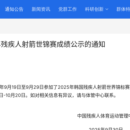
通知公告
新闻资讯
党群工作
科研创新
群体
年残疾人射箭世锦赛成绩公示的通知
年9月19日至9月29日参加了2025年韩国残疾人射箭世界锦标
0日-10月20日。如对相关信息有异议，请与体管中心联系。
中国残疾人体育运动管理
2025年9月30日      