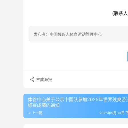
（联系人及
发布者：中国残疾人体育运动管理中心
生成海报
体管中心关于公示中国队参加2025年世界残奥游
标赛成绩的通知
上一篇
2025年9月30日 下