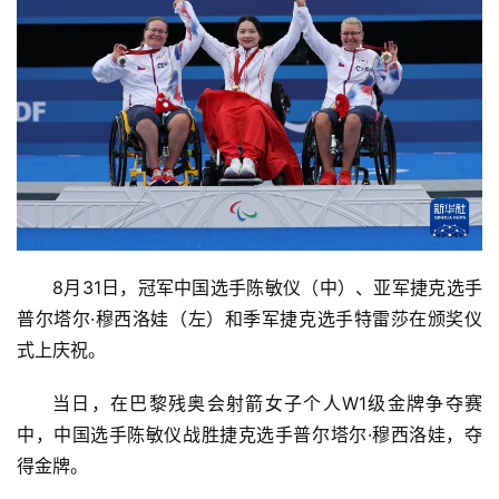
8月31日，冠军中国选手陈敏仪（中）、亚军捷克选手
普尔塔尔·穆西洛娃（左）和季军捷克选手特雷莎在颁奖仪
式上庆祝。
当日，在巴黎残奥会射箭女子个人W1级金牌争夺赛
中，中国选手陈敏仪战胜捷克选手普尔塔尔·穆西洛娃，夺
得金牌。