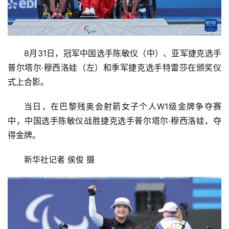
8月31日，冠军中国选手陈敏仪（中）、亚军捷克选手
普尔塔尔·穆西洛娃（左）和季军捷克选手特雷莎在颁奖仪
式上合影。
当日，在巴黎残奥会射箭女子个人W1级金牌争夺赛
中，中国选手陈敏仪战胜捷克选手普尔塔尔·穆西洛娃，夺
得金牌。
新华社记者 侯俊 摄