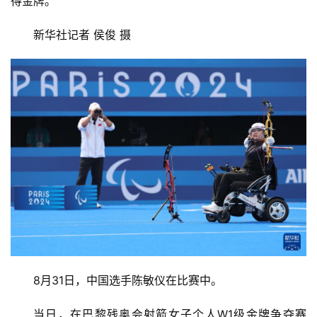
得金牌。
新华社记者 侯俊 摄
8月31日，中国选手陈敏仪在比赛中。
当日，在巴黎残奥会射箭女子个人W1级金牌争夺赛