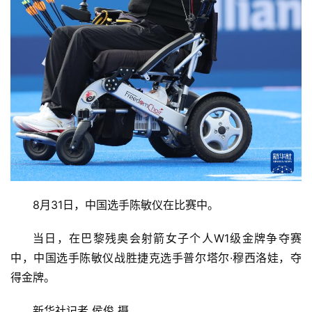
8月31日，中国选手陈敏仪在比赛中。
当日，在巴黎残奥会射箭女子个人W1级金牌争夺赛
中，中国选手陈敏仪战胜捷克选手普尔塔尔·穆西洛娃，夺
得金牌。
新华社记者 侯俊 摄