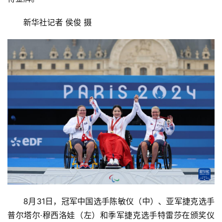
新华社记者 侯俊 摄
8月31日，冠军中国选手陈敏仪（中）、亚军捷克选手
普尔塔尔·穆西洛娃（左）和季军捷克选手特雷莎在颁奖仪