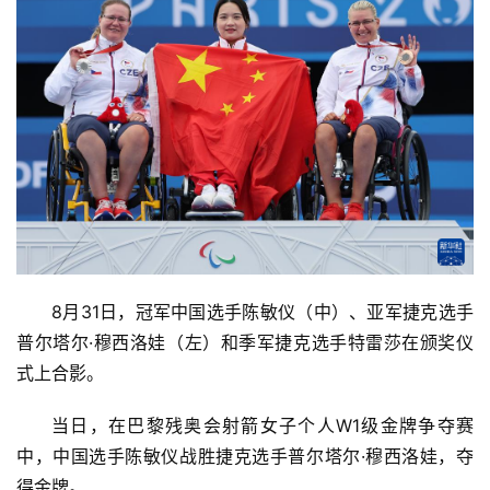
8月31日，冠军中国选手陈敏仪（中）、亚军捷克选手
普尔塔尔·穆西洛娃（左）和季军捷克选手特雷莎在颁奖仪
式上合影。
当日，在巴黎残奥会射箭女子个人W1级金牌争夺赛
中，中国选手陈敏仪战胜捷克选手普尔塔尔·穆西洛娃，夺
得金牌。