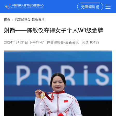
无障碍浏览
首页
巴黎残奥会-最新资讯
射箭——陈敏仪夺得女子个人W1级金牌
2024年8月31日 下午11:47
巴黎残奥会-最新资讯
阅读 10432