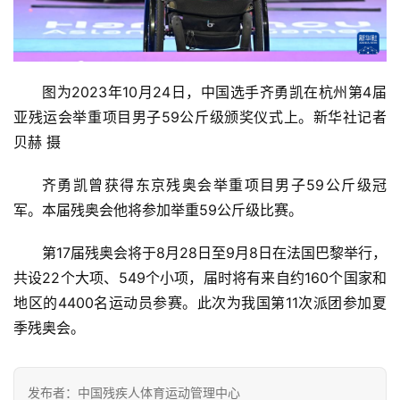
图为2023年10月24日，中国选手齐勇凯在杭州第4届
亚残运会举重项目男子59公斤级颁奖仪式上。新华社记者 
贝赫 摄
齐勇凯曾获得东京残奥会举重项目男子59公斤级冠
军。本届残奥会他将参加举重59公斤级比赛。
第17届残奥会将于8月28日至9月8日在法国巴黎举行，
共设22个大项、549个小项，届时将有来自约160个国家和
地区的4400名运动员参赛。此次为我国第11次派团参加夏
季残奥会。
发布者：中国残疾人体育运动管理中心