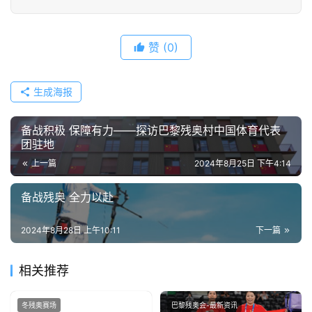
赞
(0)
生成海报
备战积极 保障有力——探访巴黎残奥村中国体育代表
团驻地
上一篇
2024年8月25日 下午4:14
备战残奥 全力以赴
2024年8月28日 上午10:11
下一篇
相关推荐
冬残奥赛场
巴黎残奥会-最新资讯