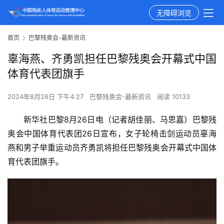
无障碍浏览
首页
巴黎残奥会-最新资讯
辜海燕、齐勇凯担任巴黎残奥会开幕式中国
体育代表团旗手
2024年8月26日 下午4:27
巴黎残奥会-最新资讯
阅读 10133
新华社巴黎8月26日电（记者胡佳丽、马思嘉）巴黎残
奥会中国体育代表团26日宣布，女子轮椅击剑运动员辜海
燕和男子举重运动员齐勇凯将担任巴黎残奥会开幕式中国体
育代表团旗手。