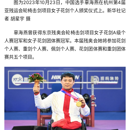
图为2023年10月23日，中国选手辜海燕在杭州第4届
亚残运会轮椅击剑项目女子花剑个人颁奖仪式上。新华社记
者 胡星宇 摄
辜海燕曾获得东京残奥会轮椅击剑项目女子花剑A级个
人赛冠军和女子花剑团体赛冠军。本届残奥会她将参加花剑
个人赛、重剑个人赛、佩剑个人赛、花剑团体赛和重剑团体
赛共五个项目。