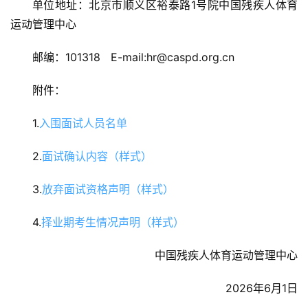
单位地址：北京市顺义区裕泰路1号院中国残疾人体育
运动管理中心
邮编：101318   E-mail:hr@caspd.org.cn
附件：
1.
入围面试人员名单
2.
面试确认内容（样式）
3.
放弃面试资格声明（样式）
4.
择业期考生情况声明（样式）
中国残疾人体育运动管理中心
2026年6月1日