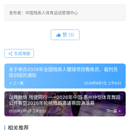
发布者：中国残疾人体育运动管理中心
赞
(1)
生成海报
关于举办2026年全国残疾人毽球项目教练员、裁判员
培训班的通知
上一篇
2026年6月1日 上午9:21
以舞融情 残健同行——2026年中国·惠州仲恺体育舞蹈
公开赛暨2026年轮椅舞蹈邀请赛圆满落幕
2026年6月1日 下午2:22
下一篇
相关推荐