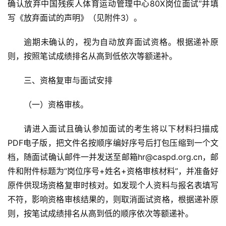
确认放弃中国残疾人体育运动管理中心80X岗位面试”并填
写《放弃面试的声明》（见附件3）。
逾期未确认的，视为自动放弃面试资格。根据递补原
则，按照笔试成绩排名从高到低依次等额递补。
三、资格复审与面试安排
（一）资格审核。
请进入面试且确认参加面试的考生将以下材料扫描成
PDF电子版，把文件名按顺序编好序号后打包压缩到一个文
档，随面试确认邮件一并发送至邮箱hr@caspd.org.cn，邮
件和附件标题为“岗位序号+姓名+资格审核材料”，并准备好
原件供现场资格复审时核对。如发现个人资料与报名表填写
不符，影响资格审核结果的，则取消面试资格，根据递补原
则，按笔试成绩排名从高到低的顺序依次等额递补。