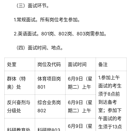
（三）面试环节。
1.常规面试。所有岗位考生参加。
2.英语面试。801岗、802岗、803岗需参加。
（四）面试时间、地点。
处室
岗位及代码
面试时间
备注
1.参加上午
群体（特
体育项目岗
6月9日（星
面试的考生
奥）处
801
期二）上午
须于8点前
到达备考
反兴奋剂与
综合业务岗
6月9日（星
室；参加下
分级处
802
期二）上午
午面试的考
6月9日（星
生须于13点
科研教育处
科研岗803