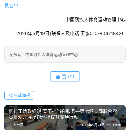
员名单
中国残疾人体育运动管理中心
2026年5月19日(联系人及电话:王筝010-80471842)
发布者：中国残疾人体育运动管理中心
赞
(0)
生成海报
践行正确政绩观 实干担当强服务—第七党支部联合党
员群众开展场馆环境提升专项行动
上一篇
2026年5月21日 上午11:20