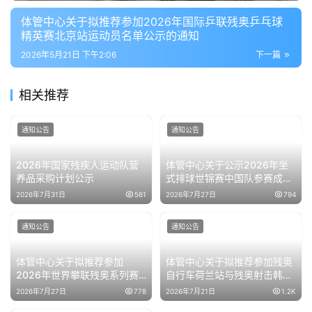
体管中心关于拟推荐参加2026年国际乒联残奥乒乓球
精英赛北京站运动员名单公示的通知
2026年5月21日 下午2:06
下一篇
相关推荐
通知公告
通知公告
2026年国家残疾人运动队营
体管中心关于公示2026年坐
养品采购计划公示
式排球世锦赛中国队参赛成绩
的通知
2026年7月31日
561
2026年7月27日
794
通知公告
通知公告
体管中心关于拟推荐参加
体管中心关于拟推荐参加残奥
2026年世界攀联残奥系列赛
自行车荷兰站与残奥射击韩国
韩国站运动员名单公示的通知
站运动员名单公示的通知
2026年7月27日
778
2026年7月21日
1.2K