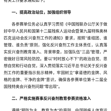
有关工作要求通知如下。
一、提高政治站位，加强组织领导
各参赛单位务必认真学习贯彻《中国残联办公厅关于做
好中华人民共和国第十二届残疾人运动会暨第九届特殊奥林
匹克运动会反兴奋剂工作的通知》要求，按照“谁组团、谁
管理、谁负责”原则，强化反兴奋剂工作主体责任，认真落
实反兴奋剂教育准入、背景审查，加强队伍“三品”管理，严
密做好日常风险防控。要以“时时放心不下”的政治自觉、思
想自觉和行动自觉，深入贯彻落实习近平总书记关于反兴奋
剂工作的重要指示批示精神，牢固树立“拿道德的金牌、风
格的金牌、干净的金牌”意识，确保各参赛单位第十二届全
国残特奥会兴奋剂问题“零出现”。
二、严格实施赛事反兴奋剂教育参赛资格准入
遵循“预防为主、教育为本”的原则，中国残疾人体育运