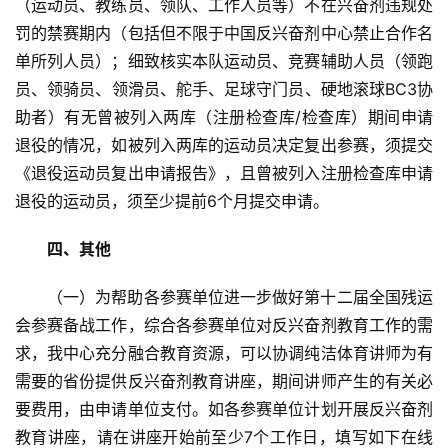
（运动员、教练员、领队、工作人员等）不在兴奋剂违规处
罚的禁赛期内（包括但不限于中国反兴奋剂中心禁止合作名
单所列人员）；细致核实本队运动员、竞赛辅助人员（领跑
员、领骑员、领滑员、舵手、足球守门员、硬地滚球BC3协
助者）有无曾被列入两库（注册检查库/检查库）期间申请
退役的情况，如被列入两库的运动员决定复出参赛，须提交
《退役运动员复出申请报告》，且曾被列入注册检查库申请
退役的运动员，须至少提前6个月提交申请。
四、其他
（一）为帮助各参赛单位进一步做好第十二届全国残运
会参赛备战工作，综合各参赛单位对反兴奋剂教育工作的需
求，我中心充分融合教育资源，可以协调纯洁体育讲师为有
需要的省份提供反兴奋剂教育讲座，期间讲师产生的有关必
要费用，由申请单位支付。如各参赛单位计划开展反兴奋剂
教育讲座，请在讲座开始前至少7个工作日，填写如下在线