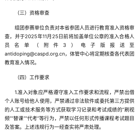
（三）资格审查
组团参赛单位负责对本省参团人员进行教育准入资格审
查，并于2025年11月25日前将加盖单位公章的准入合格人
员名单（附件3）电子版报送至
antidoping@caspd.org.cn，体管中心将定期核查各代表团
教育准入情况。
（四）工作要求
1.准入对象应严格遵守准入工作要求和流程，严禁出借
个人账号给他人使用，严禁通过非法软件或委托第三方提供
的人工或技术服务等方式获取学习记录和考试成绩的“刷视
频”“替课”“代考”等行为，严禁以任何形式传播课程考试题目
及答案。上述违规行为一经查实将严肃处理。