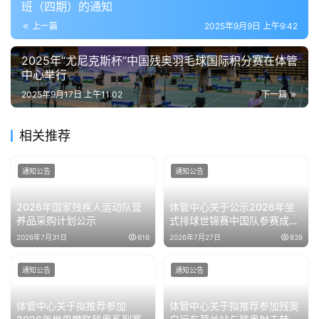
班（四期）的通知
上一篇
2025年9月9日 上午9:42
2025年“尤尼克斯杯”中国残奥羽毛球国际积分赛在体管
中心举行
2025年9月17日 上午11:02
下一篇
相关推荐
通知公告
通知公告
2026年国家残疾人运动队营
体管中心关于公示2026年坐
养品采购计划公示
式排球世锦赛中国队参赛成绩
的通知
2026年7月31日
616
2026年7月27日
839
通知公告
通知公告
体管中心关于拟推荐参加
体管中心关于拟推荐参加残奥