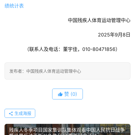
绩统计表
中国残疾人体育运动管理中心
2025年9月8日
（联系人及电话：董宇佳，010-80471856）
发布者：中国残疾人体育运动管理中心
赞
(0)
生成海报
残疾人冬季项目国家集训队集体观看中国人民抗日战争