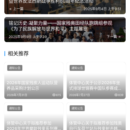
暨世界反法西斯战争胜利80周年纪念活动
上一篇
2025年9月4日 上午9:51
铭记历史 凝聚力量——国家残奥田径队跑跳组参观
《为了民族解放与世界和平》主题展览
2025年9月9日 上午9:39
下一篇
相关推荐
通知公告
通知公告
2026年国家残疾人运动队营
体管中心关于公示2026年坐
养品采购计划公示
式排球世锦赛中国队参赛成绩
的通知
2026年7月31日
615
2026年7月27日
839
通知公告
通知公告
体管中心关于拟推荐参加
体管中心关于拟推荐参加残奥
2026年世界攀联残奥系列赛
自行车荷兰站与残奥射击韩国