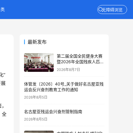
特奥
无障碍浏览
最新发布
第二届全国全民健身大赛
暨2026年全国残疾人匹克
球推广活动在京举办
2026年8月7日
化”
开展
体管发〔2026〕40号_关于做好名古屋亚残
运会反兴奋剂教育工作的通知
2026年8月5日
鉴，
名古屋亚残运会兴奋剂管制指南
，全
2026年8月5日