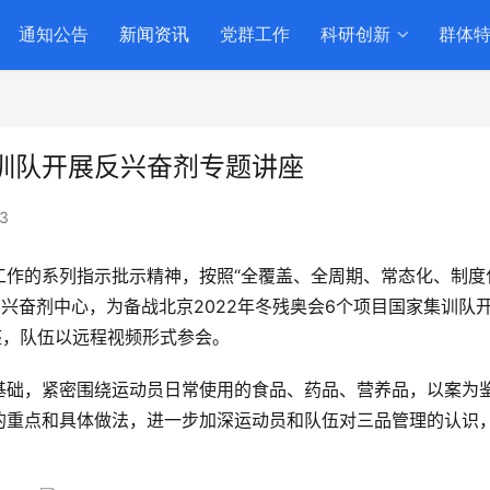
通知公告
新闻资讯
党群工作
科研创新
群体
训队开展反兴奋剂专题讲座
3
作的系列指示批示精神，按照“全覆盖、全周期、常态化、制度
反兴奋剂中心，为备战北京2022年冬残奥会6个项目国家集训队
座，队伍以远程视频形式参会。
基础，紧密围绕运动员日常使用的食品、药品、营养品，以案为
的重点和具体做法，进一步加深运动员和队伍对三品管理的认识