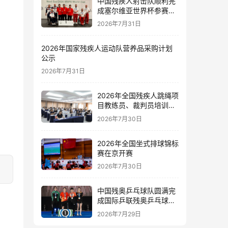
中国残疾人射击队顺利完
成塞尔维亚世界杯参赛任
务
2026年7月31日
2026年国家残疾人运动队营养品采购计划
公示
2026年7月31日
2026年全国残疾人跳绳项
目教练员、裁判员培训班
在新疆伊犁开班
2026年7月30日
2026年全国坐式排球锦标
赛在京开赛
2026年7月30日
中国残奥乒乓球队圆满完
成国际乒联残奥乒乓球新
星赛和精英赛泰国站参赛
2026年7月29日
任务