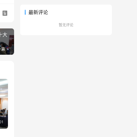
最新评论
暂无评论
十大
一篇
犁
01