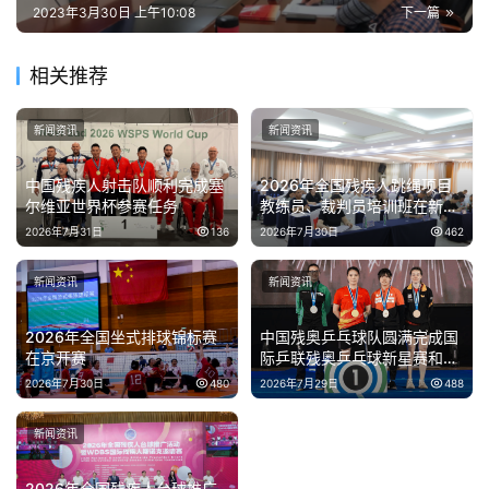
2023年3月30日 上午10:08
下一篇
相关推荐
新闻资讯
新闻资讯
中国残疾人射击队顺利完成塞
2026年全国残疾人跳绳项目
尔维亚世界杯参赛任务
教练员、裁判员培训班在新疆
伊犁开班
2026年7月31日
136
2026年7月30日
462
新闻资讯
新闻资讯
2026年全国坐式排球锦标赛
中国残奥乒乓球队圆满完成国
在京开赛
际乒联残奥乒乓球新星赛和精
英赛泰国站参赛任务
2026年7月30日
480
2026年7月29日
488
新闻资讯
2026年全国残疾人台球推广