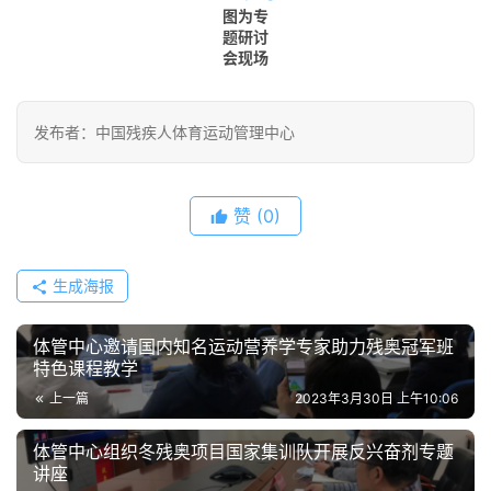
图为专
题研讨
会现场
发布者：中国残疾人体育运动管理中心
赞
(0)
生成海报
体管中心邀请国内知名运动营养学专家助力残奥冠军班
特色课程教学
上一篇
2023年3月30日 上午10:06
体管中心组织冬残奥项目国家集训队开展反兴奋剂专题
讲座