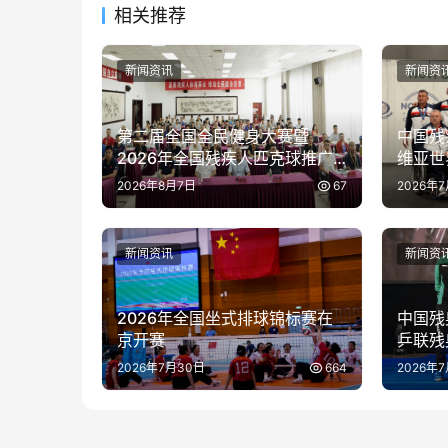
相关推荐
新闻资讯
新闻资
第二届全国全民健身大赛暨
中国残
2026年全国残疾人匹克球推广
维亚世
活动在京举办
2026年8月7日
67
2026年
新闻资讯
新闻资
2026年全国坐式排球锦标赛在
中国残
京开赛
乒联残
泰国站
2026年7月30日
664
2026年