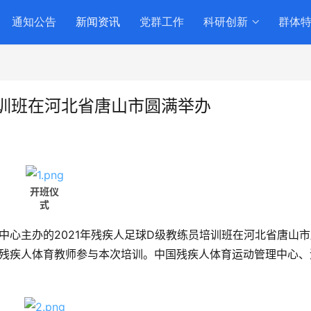
通知公告
新闻资讯
党群工作
科研创新
群体
培训班在河北省唐山市圆满举办
开班仪
式
理中心主办的2021年残疾人足球D级教练员培训班在河北省唐山
层残疾人体育教师参与本次培训。中国残疾人体育运动管理中心、