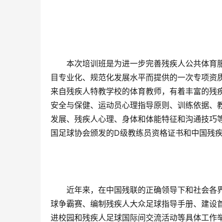
本次培训班是为进一步完善残疾人公共体育
目专业化、规范化发展水平而提供的一次专项资
来自残疾人特教学校的体育教师，有着丰富的残
安全与保健、运动员心理指导原则、训练依据、
发展、残疾人心理、身体和体能特征和沟通技巧
国足球协会颁发的D级教练员资格证书和中国残
近年来，在中国残联的正确领导下和社会各
球争霸赛、编制残疾人大众足球指导手册、建设
进校园和残疾人足球国际间交流活动等具体工作