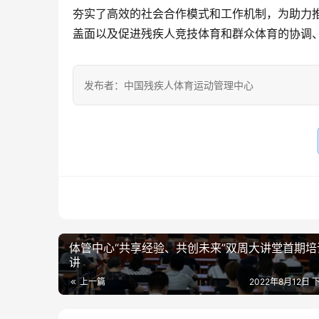
夯实了高效的社会合作模式和工作机制，为助力
盖面以及促进残疾人竞技体育和群众体育的协调
发布者：中国残疾人体育运动管理中心
体管中心“共享经验、共创未来”双周大讲堂首期培
讲
上一篇
2022年8月12日 下