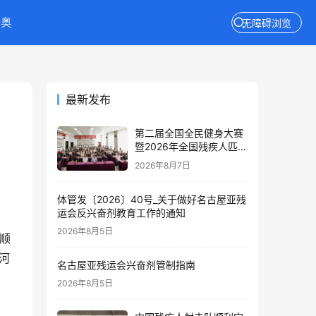
特奥
无障碍浏览
最新发布
第二届全国全民健身大赛
暨2026年全国残疾人匹克
球推广活动在京举办
2026年8月7日
体管发〔2026〕40号_关于做好名古屋亚残
运会反兴奋剂教育工作的通知
2026年8月5日
市顺
河
名古屋亚残运会兴奋剂管制指南
2026年8月5日