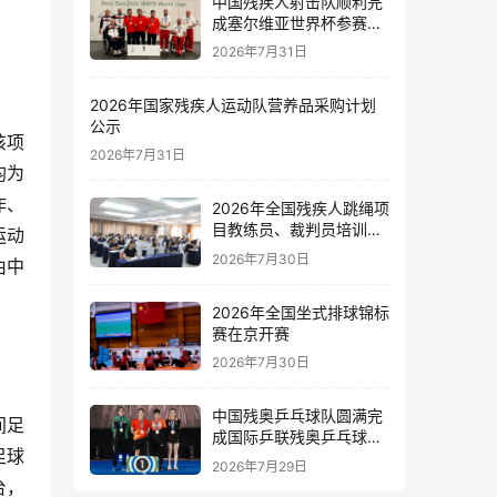
中国残疾人射击队顺利完
成塞尔维亚世界杯参赛任
务
2026年7月31日
2026年国家残疾人运动队营养品采购计划
公示
该项
2026年7月31日
均为
作、
2026年全国残疾人跳绳项
目教练员、裁判员培训班
运动
在新疆伊犁开班
2026年7月30日
由中
2026年全国坐式排球锦标
赛在京开赛
2026年7月30日
中国残奥乒乓球队圆满完
间足
成国际乒联残奥乒乓球新
足球
星赛和精英赛泰国站参赛
2026年7月29日
任务
台，