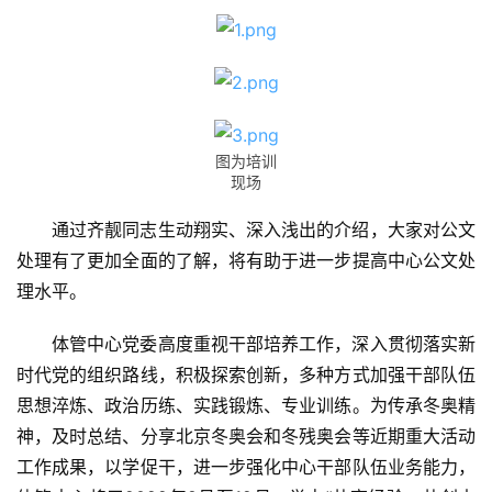
图为培训
现场
通过齐靓同志生动翔实、深入浅出的介绍，大家对公文
处理有了更加全面的了解，将有助于进一步提高中心公文处
理水平。
体管中心党委高度重视干部培养工作，深入贯彻落实新
时代党的组织路线，积极探索创新，多种方式加强干部队伍
思想淬炼、政治历练、实践锻炼、专业训练。为传承冬奥精
神，及时总结、分享北京冬奥会和冬残奥会等近期重大活动
工作成果，以学促干，进一步强化中心干部队伍业务能力，