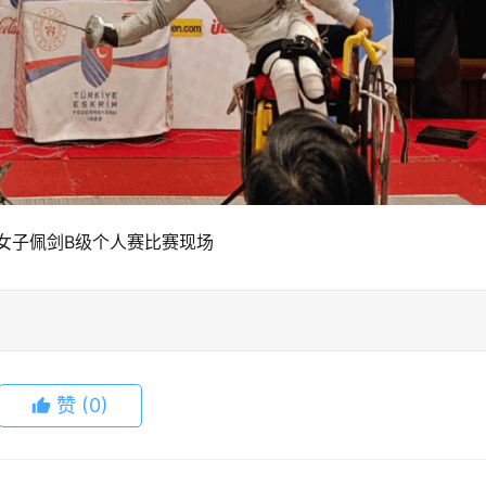
女子佩剑B级个人赛比赛现场
赞
(0)