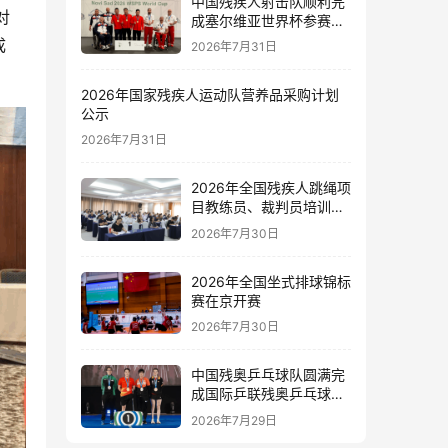
中国残疾人射击队顺利完
对
成塞尔维亚世界杯参赛任
务
成
2026年7月31日
2026年国家残疾人运动队营养品采购计划
公示
2026年7月31日
2026年全国残疾人跳绳项
目教练员、裁判员培训班
在新疆伊犁开班
2026年7月30日
2026年全国坐式排球锦标
赛在京开赛
2026年7月30日
中国残奥乒乓球队圆满完
成国际乒联残奥乒乓球新
星赛和精英赛泰国站参赛
2026年7月29日
任务