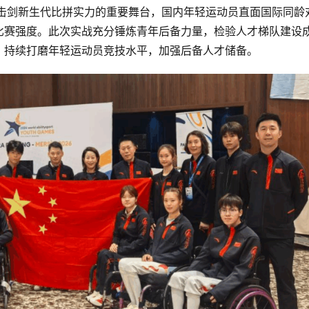
椅击剑新生代比拼实力的重要舞台，国内年轻运动员直面国际同龄
比赛强度。此次实战充分锤炼青年后备力量，检验人才梯队建设
，持续打磨年轻运动员竞技水平，加强后备人才储备。