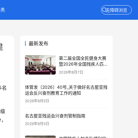
特奥
无障碍浏览
最新发布
星
第二届全国全民健身大赛
暨2026年全国残疾人匹克
球推广活动在京举办
2026年8月7日
体管发〔2026〕40号_关于做好名古屋亚残
多名
运会反兴奋剂教育工作的通知
2026年8月5日
A级
名古屋亚残运会兴奋剂管制指南
分，
2026年8月5日