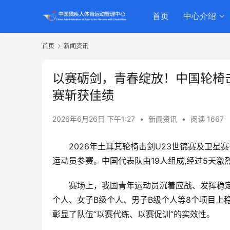
首页
中心介绍
首页
新闻资讯
以赛砺剑，青春绽放！中国轮椅击
赛斩获佳绩
2026年6月26日 下午1:27
•
新闻资讯
•
阅读 1667
2026年土耳其轮椅击剑U23世锦赛及卫星赛
运动员参赛。中国代表队由19人组成,经过5天激
赛场上，我国青年运动员沉着应战、发挥稳
个人、女子B级个人、男子B级个人等8个项目上
彰显了队伍“以赛代练、以赛促训”的实效性。