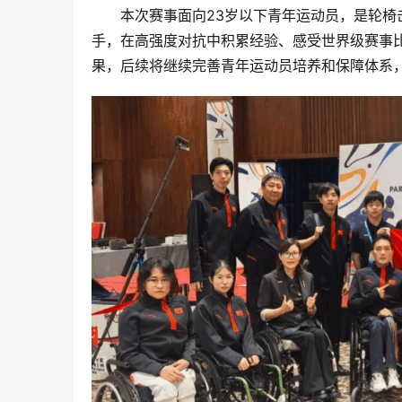
本次赛事面向23岁以下青年运动员，是轮
手，在高强度对抗中积累经验、感受世界级赛事
果，后续将继续完善青年运动员培养和保障体系