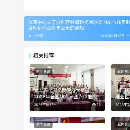
体管中心关于拟推荐参加轮椅网球美国站与残奥
度站运动员名单公示的通知
上一篇
2026年6月26日 上
相关推荐
新闻资讯
新闻资
第二届全国全民健身大赛暨
中国残
2026年全国残疾人匹克球推广
维亚世
活动在京举办
2026年8月7日
76
2026年
新闻资讯
新闻资