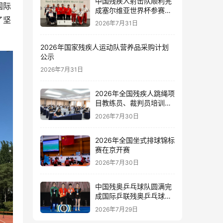
中国残疾人射击队顺利完
国际
成塞尔维亚世界杯参赛任
了坚
务
2026年7月31日
2026年国家残疾人运动队营养品采购计划
公示
2026年7月31日
2026年全国残疾人跳绳项
目教练员、裁判员培训班
在新疆伊犁开班
2026年7月30日
2026年全国坐式排球锦标
赛在京开赛
2026年7月30日
中国残奥乒乓球队圆满完
成国际乒联残奥乒乓球新
星赛和精英赛泰国站参赛
2026年7月29日
任务