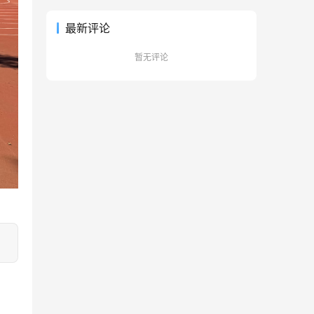
最新评论
暂无评论