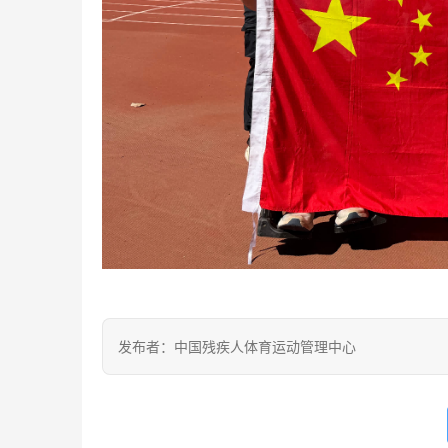
发布者：中国残疾人体育运动管理中心