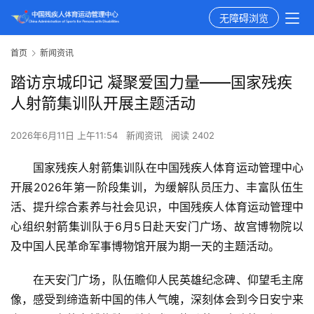
无障碍浏览
首页
新闻资讯
踏访京城印记 凝聚爱国力量——国家残疾
人射箭集训队开展主题活动
2026年6月11日 上午11:54
新闻资讯
阅读 2402
国家残疾人射箭集训队在中国残疾人体育运动管理中心
开展2026年第一阶段集训，为缓解队员压力、丰富队伍生
活、提升综合素养与社会见识，中国残疾人体育运动管理中
心组织射箭集训队于6月5日赴天安门广场、故宫博物院以
及中国人民革命军事博物馆开展为期一天的主题活动。
在天安门广场，队伍瞻仰人民英雄纪念碑、仰望毛主席
像，感受到缔造新中国的伟人气魄，深刻体会到今日安宁来