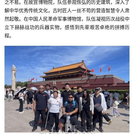
之不易。在故宫博物院，队伍参观恢弘的历史建筑，深入了
解中华优秀传统文化，古时匠人一丝不苟的营造智慧令人肃
然起敬。在中国人民革命军事博物馆，队伍凝视历次战役中
立下赫赫战功的兵器实物，感悟到先辈艰苦卓绝的拼搏历
程。