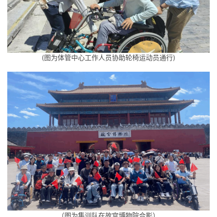
(图为体管中心工作人员协助轮椅运动员通行)
（图为集训队在故宫博物院合影）