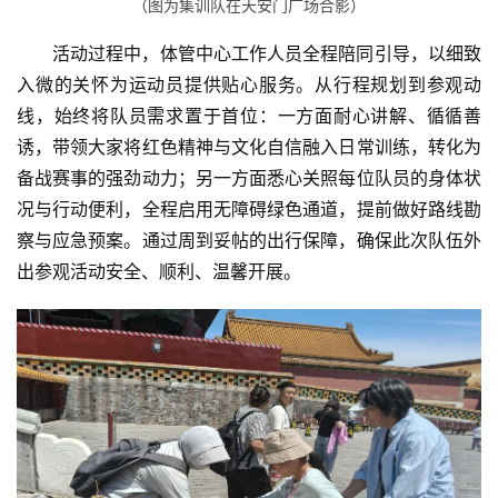
（图为集训队在天安门广场合影）
活动过程中，体管中心工作人员全程陪同引导，以细致
入微的关怀为运动员提供贴心服务。从行程规划到参观动
线，始终将队员需求置于首位：一方面耐心讲解、循循善
诱，带领大家将红色精神与文化自信融入日常训练，转化为
备战赛事的强劲动力；另一方面悉心关照每位队员的身体状
况与行动便利，全程启用无障碍绿色通道，提前做好路线勘
察与应急预案。通过周到妥帖的出行保障，确保此次队伍外
出参观活动安全、顺利、温馨开展。