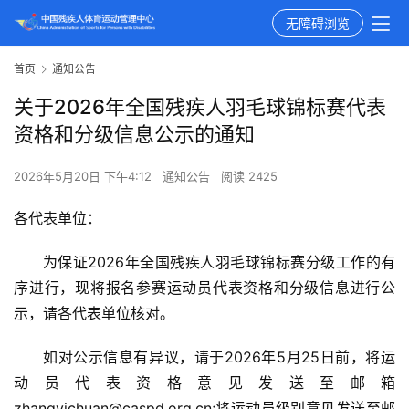
无障碍浏览
首页
通知公告
关于2026年全国残疾人羽毛球锦标赛代表
资格和分级信息公示的通知
2026年5月20日 下午4:12
通知公告
阅读 2425
各代表单位：
为保证2026年全国残疾人羽毛球锦标赛分级工作的有
序进行，现将报名参赛运动员代表资格和分级信息进行公
示，请各代表单位核对。
如对公示信息有异议，请于2026年5月25日前，将运
动员代表资格意见发送至邮箱
zhangyichuan@caspd.org.cn;将运动员级别意见发送至邮