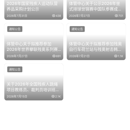
2026年国家残疾人运动队营
体管中心关于公示2026年坐
养品采购计划公示
式排球世锦赛中国队参赛成绩
的通知
2026年7月31日
438
2026年7月27日
701
通知公告
通知公告
体管中心关于拟推荐参加
体管中心关于拟推荐参加残奥
2026年世界攀联残奥系列赛
自行车荷兰站与残奥射击韩国
韩国站运动员名单公示的通知
站运动员名单公示的通知
2026年7月27日
691
2026年7月21日
1.1K
通知公告
关于2026年全国残疾人跳绳
项目教练员、裁判员培训班的
补充通知
2026年7月15日
2.1K