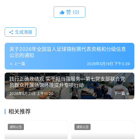
赞
(0)
生成海报
关于2026年全国盲人足球锦标赛代表资格和分级信息
公示的通知
上一篇
2026年5月19日 下午3:39
践行正确政绩观 实干担当强服务—第七党支部联合党
员群众开展场馆环境提升专项行动
2026年5月21日 上午11:20
下一篇
相关推荐
通知公告
通知公告