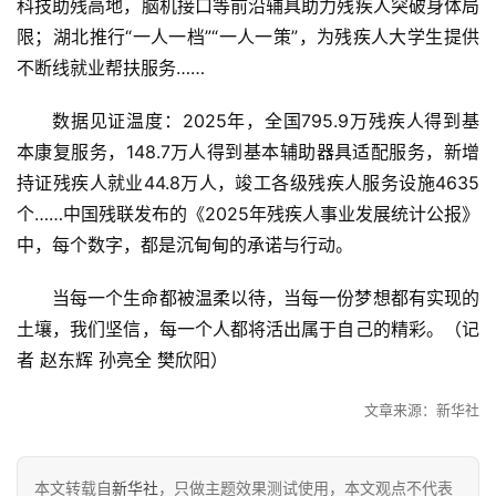
科技助残高地，脑机接口等前沿辅具助力残疾人突破身体局
限；湖北推行“一人一档”“一人一策”，为残疾人大学生提供
不断线就业帮扶服务……
数据见证温度：2025年，全国795.9万残疾人得到基
本康复服务，148.7万人得到基本辅助器具适配服务，新增
持证残疾人就业44.8万人，竣工各级残疾人服务设施4635
个……中国残联发布的《2025年残疾人事业发展统计公报》
中，每个数字，都是沉甸甸的承诺与行动。
当每一个生命都被温柔以待，当每一份梦想都有实现的
土壤，我们坚信，每一个人都将活出属于自己的精彩。（记
者 赵东辉 孙亮全 樊欣阳）
　　文章来源：新华社
本文转载自
新华社
，只做主题效果测试使用，本文观点不代表