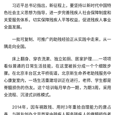
习近平总书记指出，新征程上，要坚持以新时代中国特
色社会主义思想为指导，进一步完善残疾人社会保障制度和
关爱服务体系，切实保障残疾人平等权益，促进残疾人事业
全面发展。
一批可复制、可推广的助残经验正从实践中走来，从一
隅走向全国。
床上翻身、穿衣洗漱、独立如厕、居家护理……一项项
看似普通的日常生活技能，在这里被拆分成一个个细致步
骤。在北京丰台区太平桥街道，北京新生命养老助残服务中
心康复室内，一场生活重建培训正在进行，老师、学生都是
脊髓损伤的伤友。这个培训每月举办一期，为期3周，采用
全流程、沉浸式训练模式。
2014年，因车祸致残、用时3年重拾自理能力的唐占
鑫，与残友创办北京首家由残疾人服务残疾人的脊髓损伤者