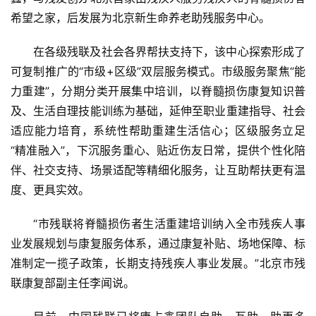
希望之家，后发展为北京新生命养老助残服务中心。
在各级残联及社会各界帮扶支持下，该中心探索形成了
可复制推广的“市级+区级”双层服务模式。市级服务聚焦“能
力重建”，分期分类开展集中培训，以脊髓损伤康复知识普
及、生活自理技能训练为基础，延伸至职业重建指导、社会
适应能力培育，系统性帮助重建生活信心；区级服务立足
“精准融入”，下沉服务重心、贴近伤友日常，提供个性化陪
伴、社交支持、场景适配等精细化服务，让互助帮扶更有温
度、更具实效。
“市残联将脊髓损伤者生活重建培训纳入全市残疾人事
业发展规划与康复服务体系，通过康复补贴、场地保障、标
准制定一揽子政策，长期支持残疾人事业发展。”北京市残
联康复部副主任李闻说。