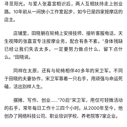
寻觅阳光。与爱人张嘉宣相识后，两人互相扶持走上创业
路。10年前从一间狭小工作室起步，如今已是四家按摩店的
店主。
店铺里，田晓躺在轮椅上安排技师、接听客服电话，天
生视障的张嘉宣专注按摩业务，配合有条不紊。“身体残缺
已经让我们失去太多，一定要努力做点什么、留下点什
么。”田晓说。
同样在太原，还有与轮椅相伴40多年的宋卫军。不同
于田晓的夫妻协作，宋卫军靠着一只右手，用顽强与命运死
磕，活出别样人生。
摆摊、写作、创业……“70后”宋卫军，用仅可轻微活动
的右手，常年每日工作十三四个小时。从2000年至今，他
创办了网络科技公司、职业培训学校、养老院等7家企业。