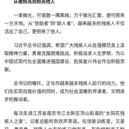
从被照亮到照亮他人
一束微光，可驱散一隅黑暗；万千微光汇聚，便可照亮
一方天地。从“受助者”到“助人者”，越来越多的残疾人不仅
活出了自己，更照亮了他人。
习近平总书记强调，希望广大残疾人从自强模范身上汲
取精神力量，勇敢克服困难挑战，积极追求人生梦想，为以
中国式现代化全面推进强国建设、民族复兴伟业作出积极贡
献。
总书记的嘱托，正化作越来越多残疾人前行的动力。他
们在实现自我价值的同时，成为社会温暖的传递者、文明进
步的推动者。
每次走进江苏省南京市江北新区顶山街道的“太阳花残
疾人之家”，记者总能听到欢声笑语。在场景训练室，又是