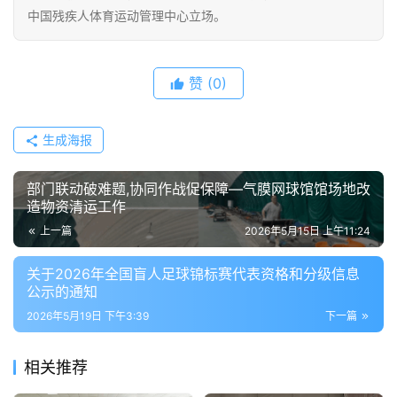
中国残疾人体育运动管理中心立场。
赞
(0)
生成海报
部门联动破难题,协同作战促保障—气膜网球馆馆场地改
造物资清运工作
上一篇
2026年5月15日 上午11:24
关于2026年全国盲人足球锦标赛代表资格和分级信息
公示的通知
2026年5月19日 下午3:39
下一篇
相关推荐