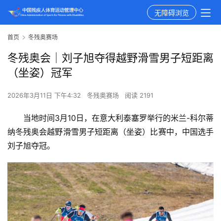
无障碍浏览
首页
冬残奥赛场
冬残奥会｜刘子旭夺得越野滑雪男子短距离
（坐姿）冠军
2026年3月11日 下午4:32
冬残奥赛场
阅读 2191
当地时间3月10日，在意大利泰塞罗举行的米兰-科尔蒂
纳冬残奥会越野滑雪男子短距离（坐姿）比赛中，中国选手
刘子旭夺冠。