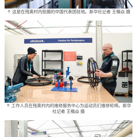
↑ 这是在残奥村内拍摄的中国代表团驻地。新华社记者 王楷焱 摄
↑ 工作人员在残奥村内的维修服务中心为运动员们维修轮椅。新华
社记者 王楷焱 摄