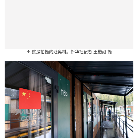
↑ 这是拍摄的残奥村。新华社记者 王楷焱 摄