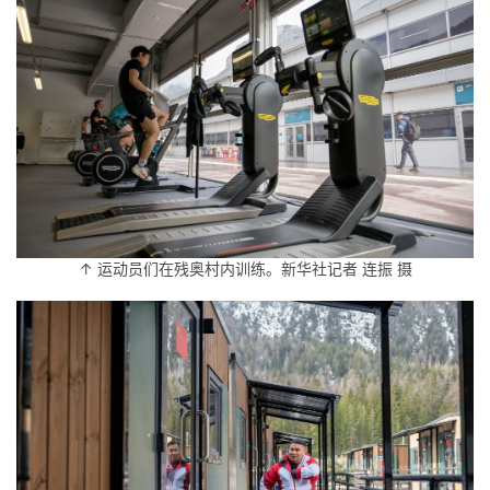
↑ 运动员们在残奥村内训练。新华社记者 连振 摄