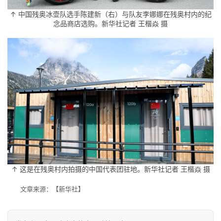
↑ 中国残奥冰壶队选手陈建新（右）与队友李娜娜在残奥村内的纪
念品商店选购。新华社记者 王楷焱 摄
↑ 这是在残奥村内拍摄的中国代表团驻地。新华社记者 王楷焱 摄
文章来源：【新华社】