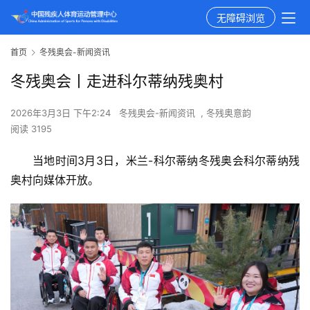
无障碍浏览
首页
冬残奥会-新闻资讯
冬残奥会丨走进科尔蒂纳残奥村
2026年3月3日 下午2:24
冬残奥会-新闻资讯
,
冬残奥意韵
阅读 3195
当地时间3月3日，米兰-科尔蒂纳冬残奥会科尔蒂纳残
奥村向媒体开放。