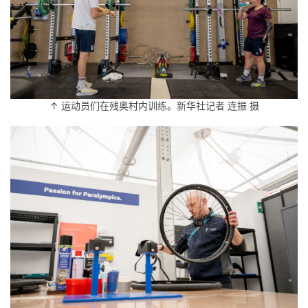
↑ 运动员们在残奥村内训练。新华社记者 连振 摄