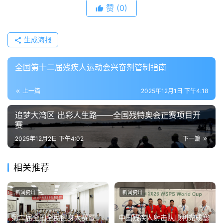
赞
(0)
生成海报
全国第十二届残疾人运动会兴奋剂管制指南
上一篇
2025年12月1日 下午4:18
追梦大湾区 出彩人生路——全国残特奥会正赛项目开
赛
2025年12月2日 下午4:02
下一篇
相关推荐
新闻资讯
新闻资讯
第二届全国全民健身大赛暨
中国残疾人射击队顺利完成塞