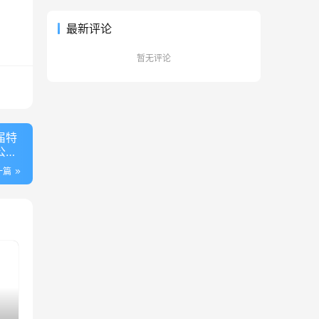
最新评论
暂无评论
届特
公示
一篇