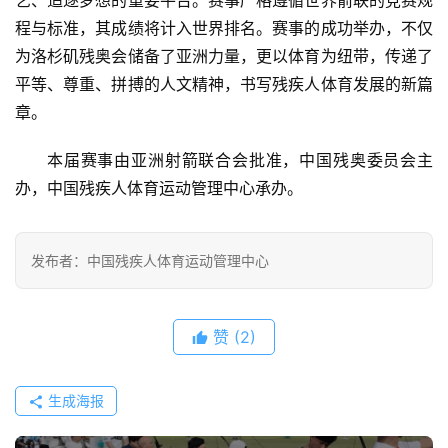
艺、追逐梦想的重要平台。赛事严格遵循世界箭联的竞赛规
程与标准，其成绩将计入世界排名。赛事的成功举办，不仅
为洛杉矶残奥会储备了亚洲力量，更以体育为纽带，传递了
平等、尊重、拼搏的人文精神，书写残疾人体育发展的新篇
章。
本届赛事由亚洲射箭联合会批准，中国残奥委员会主
办，中国残疾人体育运动管理中心承办。
发布者：中国残疾人体育运动管理中心
赞
(2)
生成海报