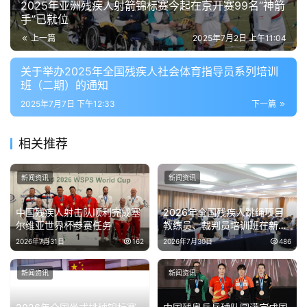
2025年亚洲残疾人射箭锦标赛今起在京开赛99名“神箭
手”已就位
上一篇
2025年7月2日 上午11:04
关于举办2025年全国残疾人社会体育指导员系列培训
班（二期）的通知
2025年7月7日 下午12:33
下一篇
相关推荐
新闻资讯
新闻资讯
中国残疾人射击队顺利完成塞
2026年全国残疾人跳绳项目
尔维亚世界杯参赛任务
教练员、裁判员培训班在新疆
伊犁开班
2026年7月31日
162
2026年7月30日
486
新闻资讯
新闻资讯