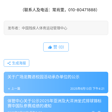
（联系人及电话：常肖雯，010-80471888）
发布者：中国残疾人体育运动管理中心
赞
(0)
生成海报
关于广场龙舞进校园活动承办单位的公示
上一篇
2025年6月13日 下午4:21
体管中心关于公示2025年亚洲及大洋洲坐式排球锦标
赛中国队参赛成绩的通知