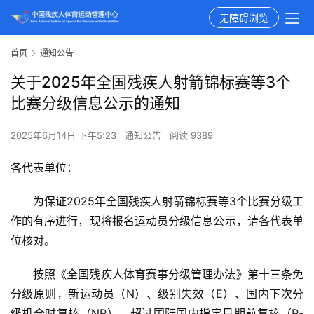
无障碍浏览
首页
通知公告
关于2025年全国残疾人射箭锦标赛等3个
比赛分级信息公示的通知
2025年6月14日 下午5:23
通知公告
阅读 9389
各代表单位：
为保证2025年全国残疾人射箭锦标赛等3个比赛分级工
作的有序进行，现将报名运动员分级信息公示，请各代表单
位核对。
按照《全国残疾人体育赛事分级管理办法》第十三条免
分级原则，新运动员（N）、级别失效（E）、国内下次分
级机会时复核（NR）、超过国际国内指定日期前复核（R-