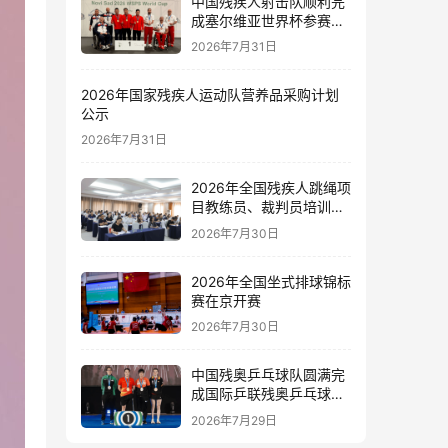
中国残疾人射击队顺利完
成塞尔维亚世界杯参赛任
务
2026年7月31日
2026年国家残疾人运动队营养品采购计划
公示
2026年7月31日
2026年全国残疾人跳绳项
目教练员、裁判员培训班
在新疆伊犁开班
2026年7月30日
2026年全国坐式排球锦标
赛在京开赛
2026年7月30日
中国残奥乒乓球队圆满完
成国际乒联残奥乒乓球新
星赛和精英赛泰国站参赛
2026年7月29日
任务