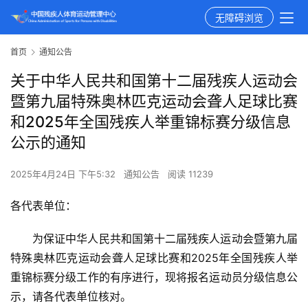
无障碍浏览
首页
通知公告
关于中华人民共和国第十二届残疾人运动会
暨第九届特殊奥林匹克运动会聋人足球比赛
和2025年全国残疾人举重锦标赛分级信息
公示的通知
2025年4月24日 下午5:32
通知公告
阅读 11239
各代表单位：
为保证中华人民共和国第十二届残疾人运动会暨第九届
特殊奥林匹克运动会聋人足球比赛和2025年全国残疾人举
重锦标赛分级工作的有序进行，现将报名运动员分级信息公
示，请各代表单位核对。