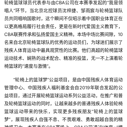
轮椅篮球球员代表参与由CBA公司在本赛季发起的“我是领
唱人”环节，当北京北控球员沈梓捷、邹雨宸与轮椅篮球队
员共同唱响国歌时，这个瞬间不仅昭示着中国职业体育正在
以更高格局履行社会责任，更是在新时代爱国主义教育下，
CBA联赛传承和弘扬爱国主义精神。本场中场比赛间隙，10
名来自北京轮椅篮球队的优秀的运动员们，为球迷们展示了
残疾人体育运动中最具观赏性的比赛。他们高超的轮椅篮球
运动技术、娴熟的战术配合、精准的投篮，无一不上演着轮
椅篮球的“速度与激情”。
“轮椅上的篮球梦”公益项目，是由中国残疾人体育运动
管理中心、中国残疾人福利基金会自2019年联合发起的公
益项目，通过开展轮椅篮球运动系列公益活动，在推广和普
及轮椅篮球运动的同时，让越来越多的普通残疾人体验轮椅
篮球运动带来的快乐，实现更多残疾朋友“轮椅上的篮球
梦”，展现残疾人自强不息、不畏艰难、勇敢超越自我的精