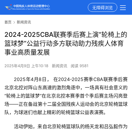
无障碍浏览
首页
新闻资讯
2024-2025CBA联赛季后赛上演“轮椅上的
篮球梦”公益行动多方联动助力残疾人体育
事业高质量发展
2025年4月9日 上午10:18
新闻资讯
阅读 9581
2025年4月8日， 在2024-2025赛季CBA联赛季后赛
北京北控对阵山东高速的激烈角逐中，一场具有社会意义的
“轮椅上的篮球梦”在北京北控本赛季首个季后赛主场闪亮登
场——正在备战第十二届全国残疾人运动会的北京轮椅篮球
队，为球迷们也献上精彩的轮椅篮球公益表演赛。
活动伊始，来自北京轮椅篮球队的杨天龙和吕弘毅作为