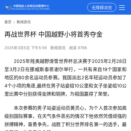
无障碍浏览
首页
新闻资讯
再战世界杯 中国越野小将首秀夺金
2025年3月5日 下午5:56
新闻资讯
阅读 9788
2025年残奥越野滑雪世界杯总决赛于2025年2月28日
至3月2日在挪威斯泰恩谢尔举行，一共有来自19个国家和
地区的80余名运动员参赛。我国派出2名年轻运动员参加了
4个小项的角逐,最终在男子站姿组10公里和女子坐姿组10公
里比赛中分别获得金牌和铜牌，为祖国赢得了荣誉。
本次参赛的男子站姿运动员黄灵心，为个人首次参加高
级别国际赛事，在天气条件恶劣的情况下他依然凭借顽强的
拼搏精神，奋勇争先，战胜了积分世界排名第一的选手，最