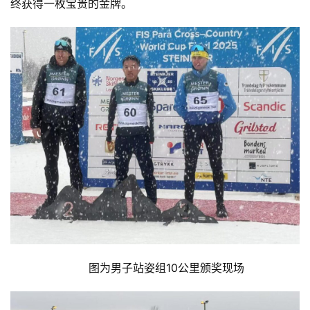
终获得一枚宝贵的金牌。
图为男子站姿组10公里颁奖现场