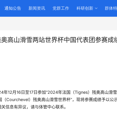
通知公告
新闻资讯
党群工作
科研创新
群体
残奥高山滑雪两站世界杯中国代表团参赛成
12月16日至17日参加“2024年法国（Tignes）残奥高山滑
年法国（Courchevel）残奥高山滑雪世界杯”，现将参赛成绩予以公
如对相关信息有异议，请与体管中心联系。