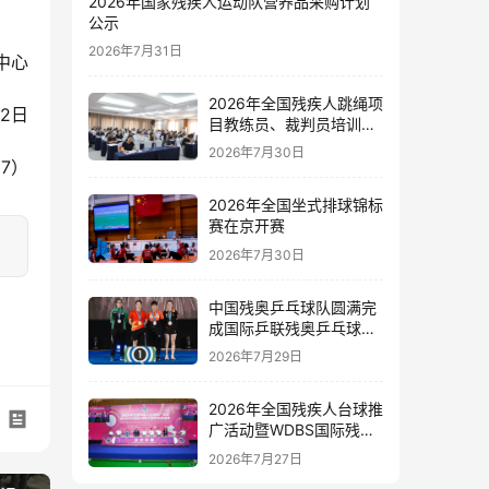
2026年国家残疾人运动队营养品采购计划
公示
2026年7月31日
理中心
2026年全国残疾人跳绳项
1月2日
目教练员、裁判员培训班
在新疆伊犁开班
2026年7月30日
37）
2026年全国坐式排球锦标
赛在京开赛
2026年7月30日
中国残奥乒乓球队圆满完
成国际乒联残奥乒乓球新
星赛和精英赛泰国站参赛
2026年7月29日
任务
2026年全国残疾人台球推
广活动暨WDBS国际残疾
人斯诺克邀请赛在上海举
2026年7月27日
办