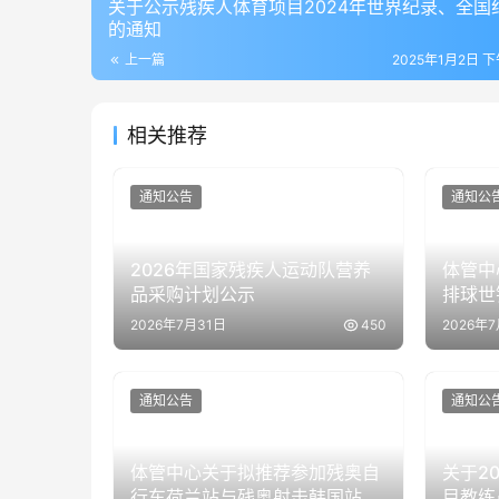
关于公示残疾人体育项目2024年世界纪录、全国
的通知
上一篇
2025年1月2日 下
相关推荐
通知公告
通知公
2026年国家残疾人运动队营养
体管中
品采购计划公示
排球世
知
2026年7月31日
450
2026年
通知公告
通知公
体管中心关于拟推荐参加残奥自
关于2
行车荷兰站与残奥射击韩国站运
目教练