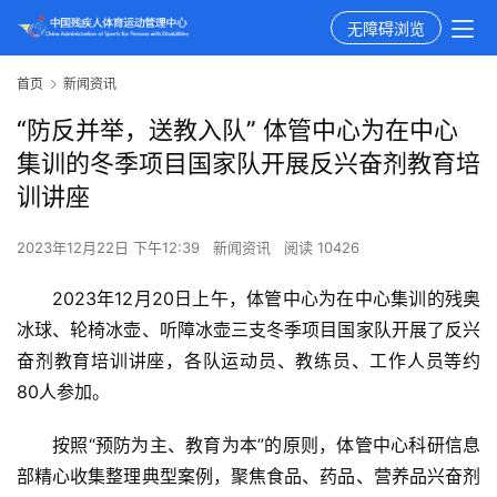
无障碍浏览
首页
新闻资讯
“防反并举，送教入队” 体管中心为在中心
集训的冬季项目国家队开展反兴奋剂教育培
训讲座
2023年12月22日 下午12:39
新闻资讯
阅读 10426
2023年12月20日上午，体管中心为在中心集训的残奥
冰球、轮椅冰壶、听障冰壶三支冬季项目国家队开展了反兴
奋剂教育培训讲座，各队运动员、教练员、工作人员等约
80人参加。
按照“预防为主、教育为本”的原则，体管中心科研信息
部精心收集整理典型案例，聚焦食品、药品、营养品兴奋剂