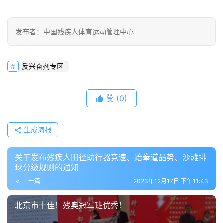
发布者：中国残疾人体育运动管理中心
反兴奋剂专区
赞
(0)
生成海报
关于发布残疾人田径助行器竞速、跆拳道品势、沙滩排
球分级规则的通知
上一篇
2023年12月17日 下午11:43
北京市十佳！残奥冠军班优秀！