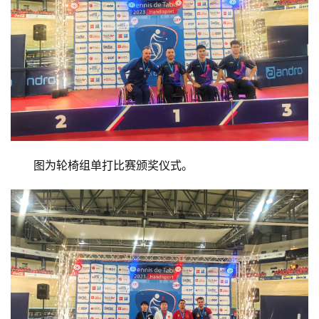
图为轮椅组单打比赛颁奖仪式。