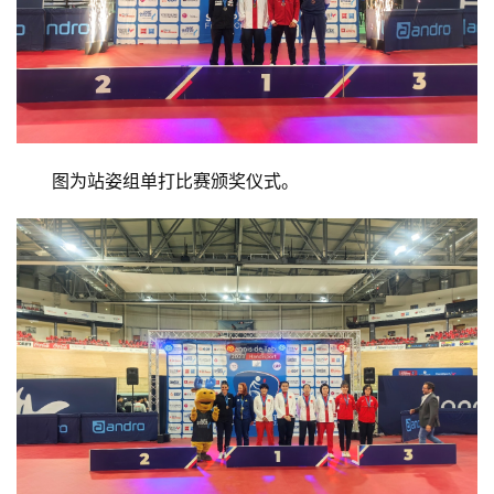
图为站姿组单打比赛颁奖仪式。