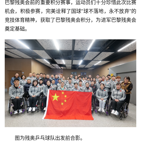
巴黎残奥会前的重要积分赛事，运动员们十分珍惜此次比赛
机会，积极参赛，完美诠释了国球“球不落地，永不放弃”的
竞技体育精神，获取了巴黎残奥会积分，为进军巴黎残奥会
奠定基础。
图为残奥乒乓球队出发前合影。