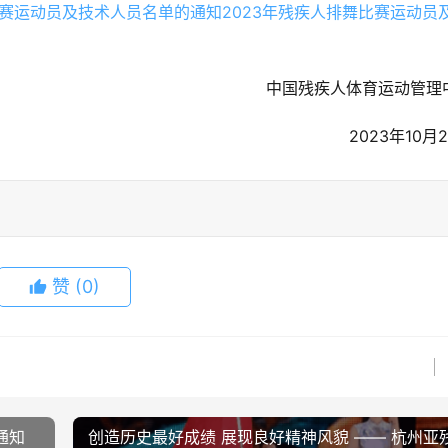
2023年残疾人排舞比赛运动员
中国残疾人体育运动管理
2023年10月
赞
(0)
通知
创造历史最好成绩 展现良好精神风貌 —— 杭州亚