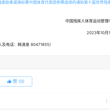
第十届世界残
中国残疾人体育运动管理
2023年10月
及电话：韩清泉 80471855）
赞
(0)