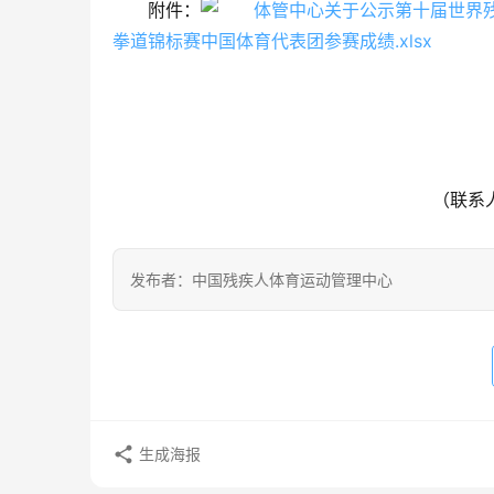
附件：
拳道锦标赛中国体育代表团参赛成绩.xlsx
（联系人
发布者：中国残疾人体育运动管理中心
生成海报