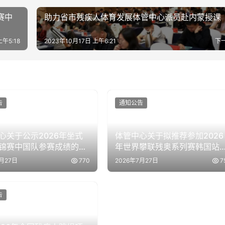
赛中
助力省市残疾人体育发展体管中心派员赴内蒙授课
上午5:18
2023年10月17日 上午6:21
下
告
通知公告
心关于公示2026年坐式
体管中心关于拟推荐参加2026
锦赛中国队参赛成绩的通
年世界攀联残奥系列赛韩国站
动员名单公示的通知
7月27日
770
2026年7月27日
7
告