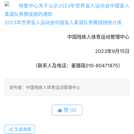
2023年世界盲人运动会中国盲人柔道队参赛成绩统计表
                        中国残疾人体育运动管理中心
                                          2023年9月15日
        （联系人及电话：姜璐瑶010-80471875）
发布者：中国残疾人体育运动管理中心
赞
(0)
生成海报