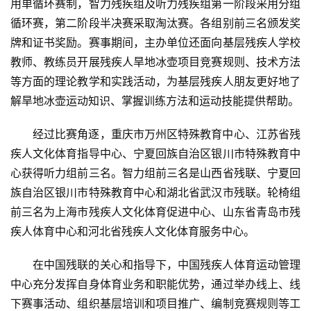
用单循环赛制，智力残疾组及听力残疾组第一阶段采用分组
循环赛，第二阶段半决赛采取淘汰赛。各组别前三名颁发奖
牌和证书奖励。赛事期间，主办单位还面向基层残疾人学校
教师、教练员开展残疾人旱地冰壶项目竞赛规则、技术方法
等方面的理论教学和实践活动，为基层残疾人朋友更好地了
解旱地冰壶运动知识、掌握训练方法和运动技能提供帮助。
经过比赛角逐，重庆市万州区特殊教育中心、江苏省残
疾人文化体育指导中心、宁夏回族自治区银川市特殊教育中
心获得听力组前三名。智力组前三名是山西省残联、宁夏回
族自治区银川市特殊教育中心和湖北省武汉市残联。轮椅组
前三名为上海市残疾人文化体育促进中心、山东省青岛市残
疾人体育中心和河北省残疾人文化体育服务中心。
在中国残联的关心和指导下，中国残疾人体育运动管理
中心充分发挥自身体育业务和职能优势，通过举办线上、线
下赛事活动、组织基层培训和项目推广、编制竞赛规则等工