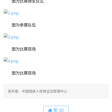
图为比赛颁奖仪式
图为参赛队伍
图为比赛现场
图为比赛现场
发布者：中国残疾人体育运动管理中心
赞
(0)