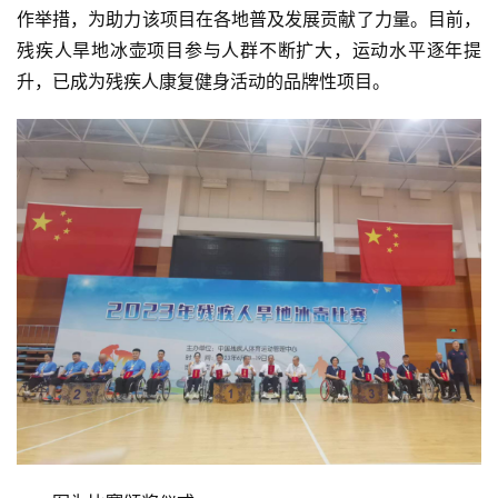
作举措，为助力该项目在各地普及发展贡献了力量。目前，
残疾人旱地冰壶项目参与人群不断扩大，运动水平逐年提
升，已成为残疾人康复健身活动的品牌性项目。