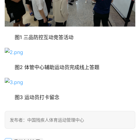
图1 三品防控互动竞答活动
图2 体管中心辅助运动员完成线上答题
图3 运动员打卡留念
发布者：中国残疾人体育运动管理中心