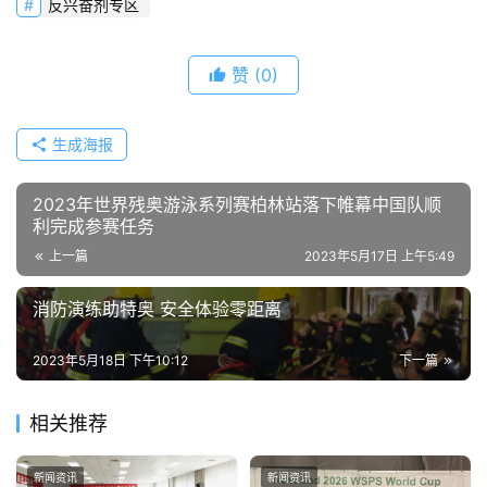
反兴奋剂专区
赞
(0)
生成海报
2023年世界残奥游泳系列赛柏林站落下帷幕中国队顺
利完成参赛任务
上一篇
2023年5月17日 上午5:49
消防演练助特奥 安全体验零距离
2023年5月18日 下午10:12
下一篇
相关推荐
新闻资讯
新闻资讯