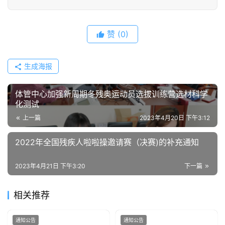
赞
(0)
生成海报
体管中心加强新周期冬残奥运动员选拔训练营选材科学
化测试
上一篇
2023年4月20日 下午3:12
2022年全国残疾人啦啦操邀请赛（决赛)的补充通知
2023年4月21日 下午3:20
下一篇
相关推荐
通知公告
通知公告