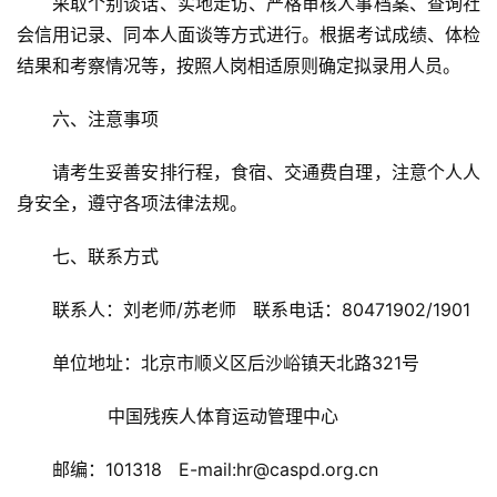
采取个别谈话、实地走访、严格审核人事档案、查询社
会信用记录、同本人面谈等方式进行。根据考试成绩、体检
结果和考察情况等，按照人岗相适原则确定拟录用人员。
六、注意事项
请考生妥善安排行程，食宿、交通费自理，注意个人人
身安全，遵守各项法律法规。
七、联系方式
联系人：刘老师/苏老师   联系电话：80471902/1901
单位地址：北京市顺义区后沙峪镇天北路321号
          中国残疾人体育运动管理中心
邮编：101318   E-mail:hr@caspd.org.cn