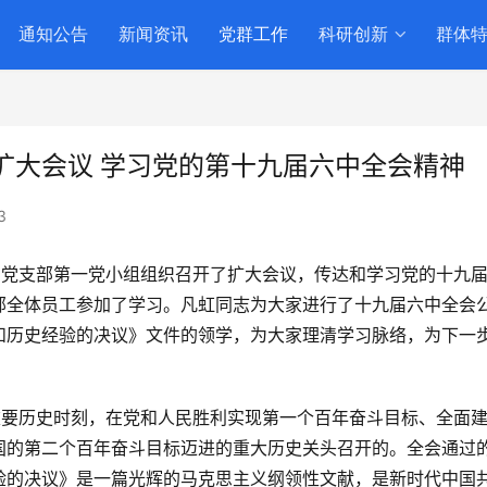
通知公告
新闻资讯
党群工作
科研创新
群体
扩大会议 学习党的第十九届六中全会精神
3
三党支部第一党小组组织召开了扩大会议，传达和学习党的十九
部全体员工参加了学习。凡虹同志为大家进行了十九届六中全会
和历史经验的决议》文件的领学，为大家理清学习脉络，为下一
重要历史时刻，在党和人民胜利实现第一个百年奋斗目标、全面
国的第二个百年奋斗目标迈进的重大历史关头召开的。全会通过
验的决议》是一篇光辉的马克思主义纲领性文献，是新时代中国