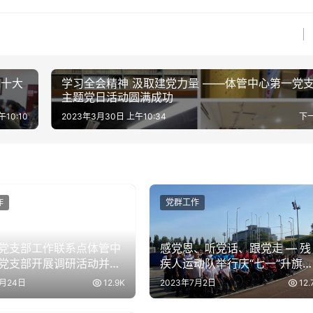
二十大
学习全会精神 汲取建党力量 ——体管中心第一党
主题党日活动圆满成功
10:10
2023年3月30日 上午10:34
下
作
党群工作
党支部工作联系点体管中
感党恩、听党话、跟党走 — 残
党支部开展调研活动并讲
疾人运动队举行庆“七一”升旗
式
6月24日
12.9K
2023年7月2日
12.