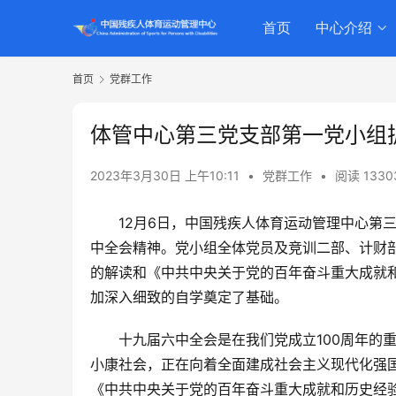
首页
中心介绍
首页
党群工作
体管中心第三党支部第一党小组
2023年3月30日 上午10:11
•
党群工作
•
阅读 1330
12月6日，中国残疾人体育运动管理中心第
中全会精神。党小组全体党员及竞训二部、计财
的解读和《中共中央关于党的百年奋斗重大成就
加深入细致的自学奠定了基础。
十九届六中全会是在我们党成立100周年的
小康社会，正在向着全面建成社会主义现代化强
《中共中央关于党的百年奋斗重大成就和历史经