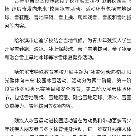
吉林市昌邑区特殊教育学校开展主题为“激情校园雪飞
扬 踔厉奋发向未来”校园冰雪活动。活动环节包括雪地足
球、雪鞋跑、雪地障碍、雪上操、爬犁戏雪、雪板和雪地拔
河等内容。
哈尔滨市启迪学校结合当地气候，为青少年残疾人学生
开展雪鞋跑、滑冰、冰上保龄球、亲子雪地拔河、亲子冰壶
和融合雪上旱地冰球等冰雪康复健身活动。
哈尔滨市特殊教育学校开展主题为“冰雪运动进校园 阳
光健体向未来”校园冰雪活动。活动分为两个阶段，第一阶
段宣传冬残奥比赛项目和安全教育；第二阶段展示体验环
节，包括雪地跳绳、雪地踢毽、融合雪地足球、滑冰、雪圈
负重接力、雪地拔河等6项内容。
残疾人冰雪运动进校园活动旨在为动员和带动更多青少
年残疾人朋友参与冬季体育健身活动，进一步提升残疾人体