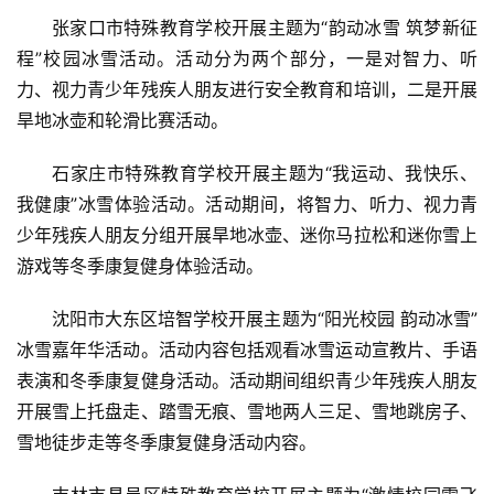
张家口市特殊教育学校开展主题为“韵动冰雪 筑梦新征
程”校园冰雪活动。活动分为两个部分，一是对智力、听
力、视力青少年残疾人朋友进行安全教育和培训，二是开展
旱地冰壶和轮滑比赛活动。
石家庄市特殊教育学校开展主题为“我运动、我快乐、
我健康”冰雪体验活动。活动期间，将智力、听力、视力青
少年残疾人朋友分组开展旱地冰壶、迷你马拉松和迷你雪上
游戏等冬季康复健身体验活动。
沈阳市大东区培智学校开展主题为“阳光校园 韵动冰雪”
冰雪嘉年华活动。活动内容包括观看冰雪运动宣教片、手语
表演和冬季康复健身活动。活动期间组织青少年残疾人朋友
开展雪上托盘走、踏雪无痕、雪地两人三足、雪地跳房子、
雪地徒步走等冬季康复健身活动内容。