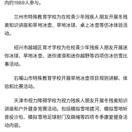
内约1989人参与。
兰州市特殊教育学校为在校青少年残疾人朋友开展冬残
奥知识讲座和旱地冰壶、旱地冰球、桌上冰壶等仿冰体验活
动。
绍兴市越城区育才学校为在校青少年残疾人朋友开展迷
你冰球、旱地冰壶、迷你速滑和迷你越野等四项仿冰仿雪比
事活动。
石嘴山市特殊教育学校开展旱地冰壶项目规则讲解、体
验和比赛活动。
天津市视力障碍学校为视力残疾人朋友开展冬残奥知识
讲座和户外健身竞赛活动。包括模拟雪地拔河、模拟雪地听
音投沙包、模拟雪地足球射门及跳绳等四项冬季康复健身活
动内容。