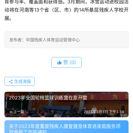
育参与率、覆盖面和获得感。3月期间，冰雪运动进校园活
动将在河南等13个省（区、市）的14所基层残疾人学校开
展。
发布者：中国残疾人体育运动管理中心
赞
(0)
生成海报
2023年全国轮椅篮球训练营在京开营
上一篇
2023年3月3日 下午3:34
关于2023年度重度残疾人康复健身体育进家庭服务项
目申报工作的通知