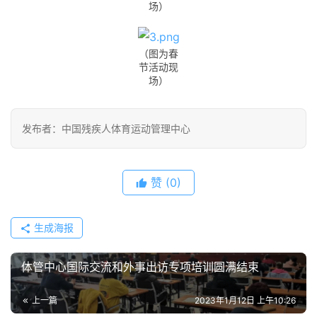
场）
（图为春
节活动现
场）
发布者：中国残疾人体育运动管理中心
赞
(0)
生成海报
体管中心国际交流和外事出访专项培训圆满结束
上一篇
2023年1月12日 上午10:26