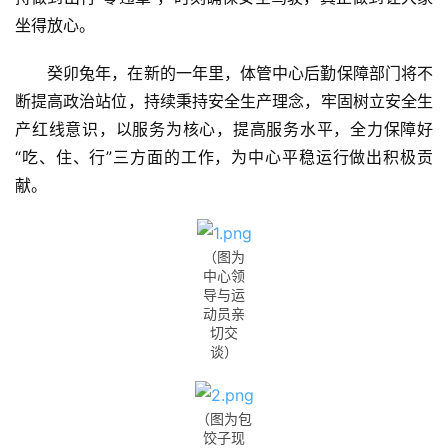
坐得放心。
癸卯兔年，在新的一年里，体管中心后勤保障部门将不
断提高政治站位，持续秉持安全生产理念，牢固树立安全生
产红线意识，以服务为核心，提高服务水平，全力保障好
“吃、住、行”三方面的工作，为中心平稳运行做出积极贡
献。
（图为
中心领
导与运
动员亲
切交
谈）
（图为包
饺子现