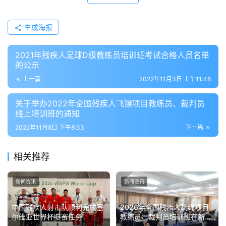
生成海报
2021年残疾人足球D级教练员培训班考试合格人员名单
的公示
上一篇
2022年11月3日 上午11:48
关于举办2022年全国残疾人飞镖项目教练员、裁判员
线上培训班的通知
2022年11月8日 下午8:33
下一篇
相关推荐
新闻资讯
新闻资讯
中国残疾人射击队顺利完成塞
2026年全国残疾人跳绳项目
尔维亚世界杯参赛任务
教练员、裁判员培训班在新疆