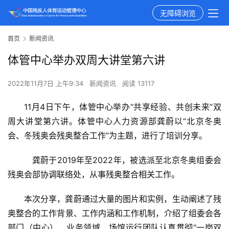
无障碍浏览
首页
新闻资讯
体管中心举办双周大讲堂第六讲
2022年11月7日 上午9:34
新闻资讯
阅读 13117
11月4日下午，体管中心举办“共享经验、共创未来”双
周大讲堂第六讲。体管中心人力资源部龚蔚以“北京冬奥
会、冬残奥会残奥整合工作”为主题，进行了培训分享。
   龚蔚于2019年至2022年，被选派至北京冬奥组委会
残奥会部协调联络处，从事残奥整合相关工作。
本次分享，龚蔚通过大量的图片和实例，生动阐述了残
奥整合的工作背景、工作内涵和工作机制，介绍了组委会各
部门（中心）、业务领域、场馆运行团队认真贯彻“一岗双