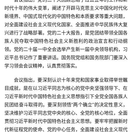
时代十年的伟大变革，阐述了开辟马克思主义中国化时代化
新境界、中国式现代化的中国特色和本质要求等重大问题，
对全面建设社会主义现代化国家、全面推进中华民族伟大复
兴进行了战略部署。党的二十大报告，是党团结带领全国各
族人民夺取中国特色社会主义新胜利的政治宣言和行动纲
领。党的二十届一中全会选举产生新一届中央领导机构，习
近平总书记作了重要讲话。国务院党组和国务院部门要深入
学习领会会议精神，认真贯彻落实。
会议指出，要深刻认识十年来党和国家事业取得举世瞩
目成就，是在以习近平同志为核心的党中央坚强领导下、在
习近平新时代中国特色社会主义思想指引下全党全国各族人
民团结奋斗取得的。要深刻领悟“两个确立”的决定性意义，
坚决维护习近平同志党中央的核心、全党的核心地位，全面
贯彻习近平新时代中国特色社会主义思想。要牢牢把握新时
代新征程党的使命、党的中心任务，全面建设社会主义现代