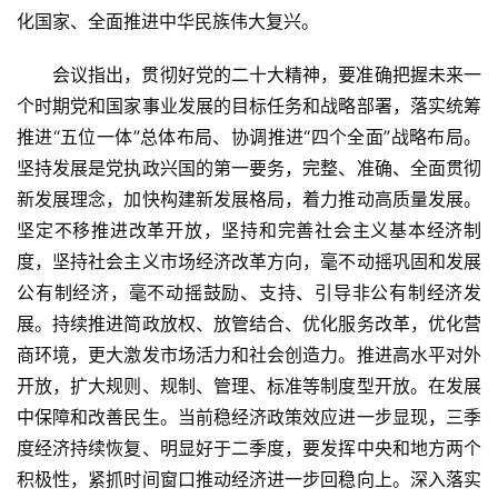
化国家、全面推进中华民族伟大复兴。
会议指出，贯彻好党的二十大精神，要准确把握未来一
个时期党和国家事业发展的目标任务和战略部署，落实统筹
推进“五位一体”总体布局、协调推进“四个全面”战略布局。
坚持发展是党执政兴国的第一要务，完整、准确、全面贯彻
新发展理念，加快构建新发展格局，着力推动高质量发展。
坚定不移推进改革开放，坚持和完善社会主义基本经济制
度，坚持社会主义市场经济改革方向，毫不动摇巩固和发展
公有制经济，毫不动摇鼓励、支持、引导非公有制经济发
展。持续推进简政放权、放管结合、优化服务改革，优化营
商环境，更大激发市场活力和社会创造力。推进高水平对外
开放，扩大规则、规制、管理、标准等制度型开放。在发展
中保障和改善民生。当前稳经济政策效应进一步显现，三季
度经济持续恢复、明显好于二季度，要发挥中央和地方两个
积极性，紧抓时间窗口推动经济进一步回稳向上。深入落实