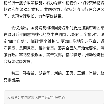
稳经济一揽子政策措施，着力稳就业稳物价，保障交通物流
畅通和能源稳定供应。共同努力，保持经济运行在合理区
间、实现合理增长，力争更好结果。
会议指出，国务院党组和国务院部门要更加紧密地团结
在以习近平同志为核心的党中央周围，增强“四个意识”、坚
定“四个自信”、做到“两个维护”。更加自觉地学习党章、遵
守党章、贯彻党章、维护党章。落实全面从严治党要求，清
廉行政。牢记空谈误国、实干兴邦，恪尽职守，推动经济社
会持续健康发展。
韩正、孙春兰、胡春华、刘鹤、王勇、王毅、肖捷、赵
克志出席。
发布者：中国残疾人体育运动管理中心