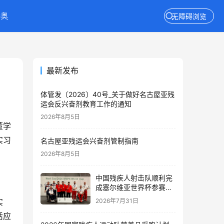
特奥
无障碍浏览
最新发布
体管发〔2026〕40号_关于做好名古屋亚残
运会反兴奋剂教育工作的通知
2026年8月5日
董学
实习
名古屋亚残运会兴奋剂管制指南
2026年8月5日
中国残疾人射击队顺利完
成塞尔维亚世界杯参赛任
务
2026年7月31日
实
活应