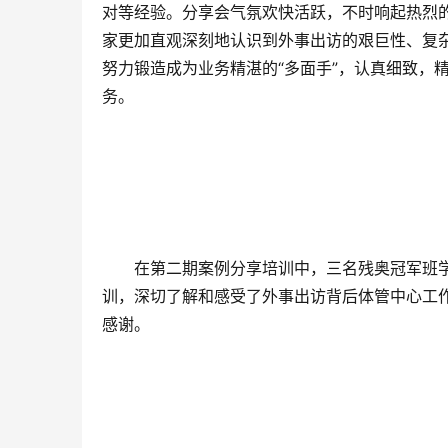
对等经验。分享会气氛欢快活跃，不时响起热烈
家更加直观深刻地认识到外事出访的艰巨性、复
努力锻造成为业务精湛的“多面手”，认真细致，
务。
在第二期案例分享培训中，三名残奥冠军班
训，深切了解和感受了外事出访背后体管中心工
感谢。