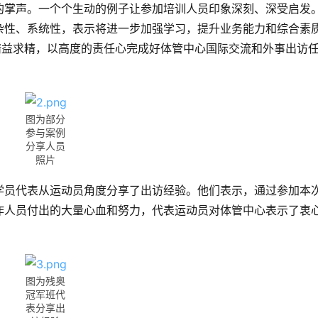
的掌声。一个个生动的例子让参加培训人员印象深刻、深受启发
杂性、系统性，表示将进一步加强学习，提升业务能力和综合素
精益求精，以高度的责任心完成好体管中心国际交流和外事出访
图为部分
参与案例
分享人员
照片
学员代表从运动员角度分享了出访经验。他们表示，通过参加本
作人员付出的大量心血和努力，代表运动员对体管中心表示了衷
图为残奥
冠军班代
表分享出