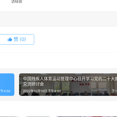
访经验
赞
(0)
中国残疾人体育运动管理中心召开学习党的二十大
交流研讨会
下午4:50
2022年10月19日 下午4:30
下