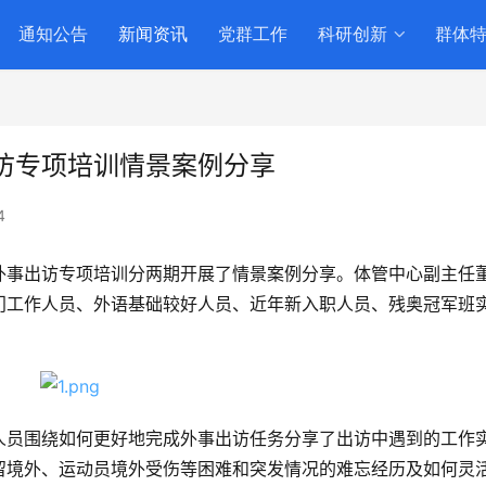
通知公告
新闻资讯
党群工作
科研创新
群体
访专项培训情景案例分享
4
流和外事出访专项培训分两期开展了情景案例分享。体管中心副主任
门工作人员、外语基础较好人员、近年新入职人员、残奥冠军班
人员围绕如何更好地完成外事出访任务分享了出访中遇到的工作
留境外、运动员境外受伤等困难和突发情况的难忘经历及如何灵