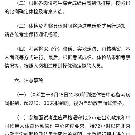
（二）根据各岗位考生综合成绩由高到低排序，按照1:1
的比例确定体检及考察人选。
（三）体检及考察具体时间将通过电话形式另行通知，
请各位考生保持通讯畅通。
（四）考察将采取个别谈话、实地走访、审核档案、本
人面谈等方式进行。最后，根据考试成绩、体检结果和考察
情况等，按照人岗相适原则择优确定拟聘人员。
六、注意事项
（一） 请考生于8月15日12:30前到达体管中心备考房
间报到，超过13：30未报到的，视为自动放弃面试资格。
（二）参加面试考生应严格遵守北京市进出京政策和中
国残疾人体育运动管理中心防疫要求，持72小时以内北京
市健康宝核酸检测结果为阴性的证明、大数据行程卡进入中