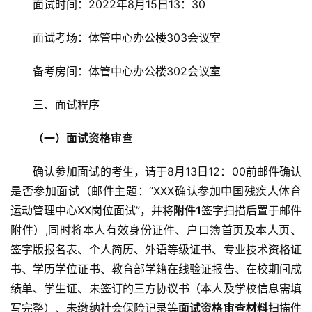
面试时间：2022年8月15日13：30
面试考场：体管中心办公楼303会议室
备考房间：体管中心办公楼302会议室
三、面试程序
（一）面试资格审查
确认参加面试的考生，请于8月13日12：00前邮件确认
是否参加面试（邮件主题：“XXX确认参加中国残疾人体育
运动管理中心XX岗位面试”，并将
附件
1
签字扫描后置于邮件
附件）,同时将本人有效身份证件、户口簿首页及本人页、
签字版报名表、个人简历、外语等级证书、专业技术资格证
书、学历学位证书、教育部学籍在线验证报告、在校期间成
绩单、学生证、未签订的三方协议书（本人及学校信息需填
写完整）、未缴纳社会保险记录等
面试资格审查材料
扫描件