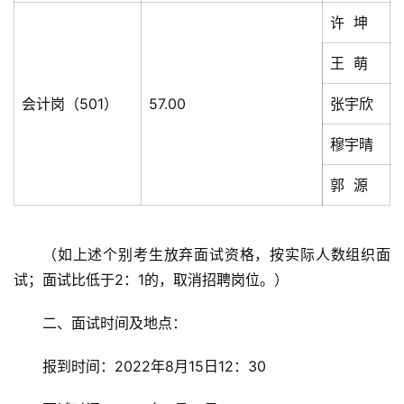
许 坤
王 萌
会计岗（501）
57.00
张宇欣
穆宇晴
郭 源
（如上述个别考生放弃面试资格，按实际人数组织面
试；面试比低于2：1的，取消招聘岗位。）
二、面试时间及地点：
报到时间：2022年8月15日12：30