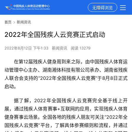
无障碍浏览
首页
新闻资讯
2022年全国残疾人云竞赛正式启动
2022年8月12日 下午1:33
新闻资讯
阅读 13279
在第12届残疾人健身周到来之际，由中国残疾人体育运
动管理中心主办、湖南湘体科技有限公司承办、湖南省残疾
人联合会支持的“2022年全国残疾人云竞赛”于8月8日正式
启动。
据了解，2022年全国残疾人云竞赛完全基于线上开
展，通过残疾人体育赛事+互联网的应用，实现残疾人体育
健身赛事云场景。全国各地的残疾人朋友可关注“2022年全
国残疾人云竞赛”平台，了解具体参赛细则和流程，并通过