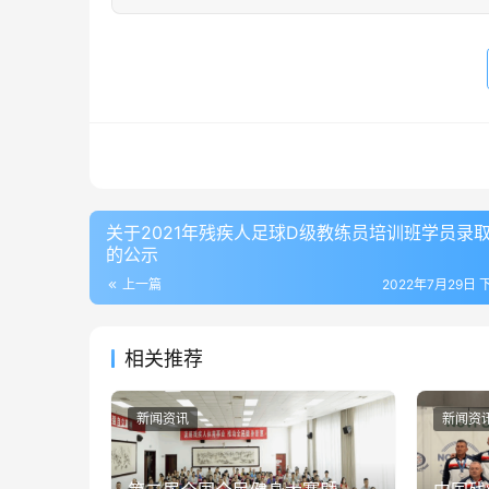
关于2021年残疾人足球D级教练员培训班学员录
的公示
上一篇
2022年7月29日 下
相关推荐
新闻资讯
新闻资