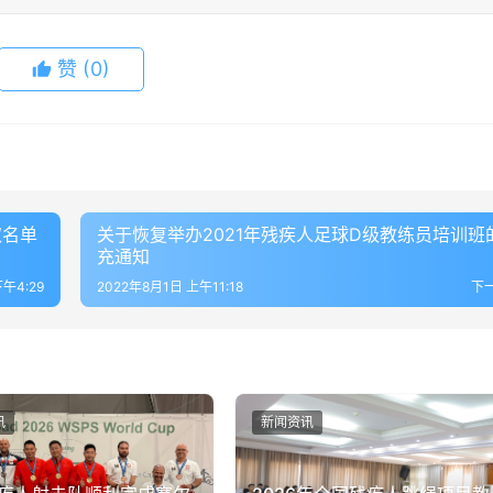
赞
(0)
取名单
关于恢复举办2021年残疾人足球D级教练员培训班
充通知
午4:29
2022年8月1日 上午11:18
下
讯
新闻资讯