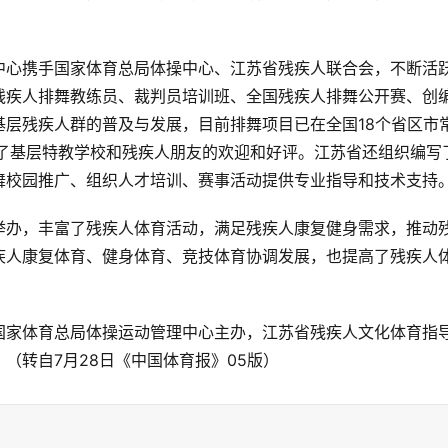
中心携手国家体育总局体操中心、江苏省残疾人联合会，不断活
残疾人排舞教练员、裁判员培训班、全国残疾人排舞公开赛、创
层残疾人群的普及与发展，目前排舞项目已在全国18个省区市
到了基层特教学校和残疾人朋友的欢迎和好评。江苏省还组织编写
舞校园推广、组织人才培训、赛事活动提供专业指导和技术支持
举办，丰富了残疾人体育活动，满足残疾人康复健身需求，推动
疾人康复体育、健身体育、竞技体育协调发展，也提高了残疾人
国家体育总局体操运动管理中心主办，江苏省残疾人文化体育指
（转自7月28日《中国体育报》05版）