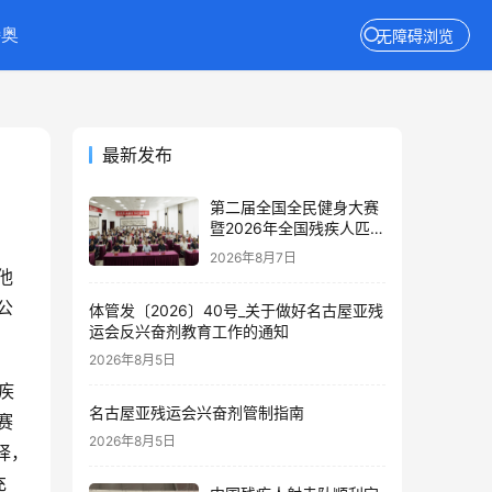
特奥
无障碍浏览
最新发布
第二届全国全民健身大赛
暨2026年全国残疾人匹克
球推广活动在京举办
2026年8月7日
他
公
体管发〔2026〕40号_关于做好名古屋亚残
运会反兴奋剂教育工作的通知
2026年8月5日
疾
名古屋亚残运会兴奋剂管制指南
赛
2026年8月5日
择，
充