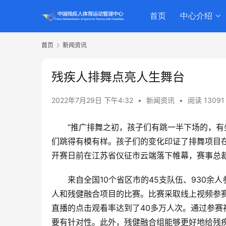
首页
中心介绍
首页
新闻资讯
残疾人排舞点亮人生舞台
2022年7月29日 下午4:32
•
新闻资讯
•
阅读 13091
“推广排舞之初，孩子们有跳一半下场的，
们跳得有模有样。孩子们的变化印证了排舞项目
开赛日前在江苏省仪征市云端落下帷幕，赛事总
来自全国10个省区市的45支队伍、930余
人和残健融合项目的比赛。比赛采取线上视频参
直播的点击观看率达到了40多万人次。通过参
要有针对性。此外，残健融合组能够更好地给残