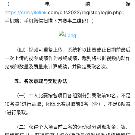
（电脑端
https://crm.yilelink.
com/clts2022/register/login.php；
手机端：手机微信扫描下方赛事二维码）；
（四）视频可重复上传，系统将以比赛截止日期前最后
一次上传的视频成绩作为最终成绩，裁判将根据视频内动作
完成的数量及质量来计算成绩，并确定录取名次。
五、名次录取与奖励办法
（一）个人比赛按各项目各组别分别录取前10名，不足
10名减1进行录取；团体比赛录取前8名（含），不足8队减
1进行录取。
（二）获得个人项目前三名的运动员分别颁发金、银、