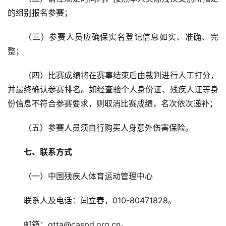
的组别报名参赛；
（三）参赛人员应确保实名登记信息如实、准确、完
整； 
（四）比赛成绩将在赛事结束后由裁判进行人工打分，
并最终确认参赛排名。如经查验个人身份证、残疾人证等身
份信息不符合参赛要求，则取消比赛成绩，名次依次递补；
（五）参赛人员须自行购买人身意外伤害保险。
七、联系方式
（一）中国残疾人体育运动管理中心
联系人及电话：闫立春，010-80471828。
邮箱：qtta@caspd.org.cn。