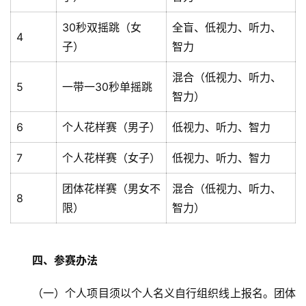
30秒双摇跳（女
全盲、低视力、听力、
4
子）
智力
混合（低视力、听力、
5
一带一30秒单摇跳
智力）
6
个人花样赛（男子）
低视力、听力、智力
7
个人花样赛（女子）
低视力、听力、智力
团体花样赛（男女不
混合（低视力、听力、
8
限）
智力）
四、参赛办法
（一）个人项目须以个人名义自行组织线上报名。团体