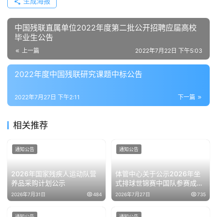
生成海报
中国残联直属单位2022年度第二批公开招聘应届高校
毕业生公告
上一篇
2022年7月22日 下午5:03
2022年度中国残联研究课题中标公告
2022年7月27日 下午2:11
下一篇
相关推荐
通知公告
通知公告
2026年国家残疾人运动队营
体管中心关于公示2026年坐
养品采购计划公示
式排球世锦赛中国队参赛成绩
的通知
2026年7月31日
484
2026年7月27日
735
通知公告
通知公告