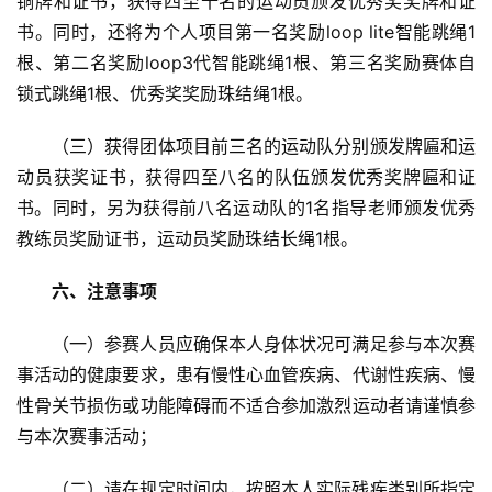
铜牌和证书，获得四至十名的运动员颁发优秀奖奖牌和证
书。同时，还将为个人项目第一名奖励loop lite智能跳绳1
根、第二名奖励loop3代智能跳绳1根、第三名奖励赛体自
锁式跳绳1根、优秀奖奖励珠结绳1根。
（三）获得团体项目前三名的运动队分别颁发牌匾和运
动员获奖证书，获得四至八名的队伍颁发优秀奖牌匾和证
书。同时，另为获得前八名运动队的1名指导老师颁发优秀
教练员奖励证书，运动员奖励珠结长绳1根。
六
、注意事项
（一）参赛人员应确保本人身体状况可满足参与本次赛
事活动的健康要求，患有慢性心血管疾病、代谢性疾病、慢
性骨关节损伤或功能障碍而不适合参加激烈运动者请谨慎参
与本次赛事活动；
（二）请在规定时间内，按照本人实际残疾类别所指定