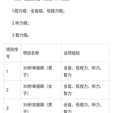
1.视力组：全盲组、低视力组；
2.听力组；
3.智力组。
项目序
项目名称
设项组别
号
30秒单摇跳（男
全盲、低视力、听力、
1
子）
智力
30秒单摇跳（女
全盲、低视力、听力、
2
子）
智力
30秒双摇跳（男
全盲、低视力、听力、
3
子）
智力