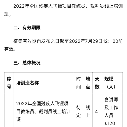
2022年全国残疾人飞镖项目教练员、裁判员线上培训
班；
二、
有效期限
征集有效期自发布之日起至2022年7月29日12：00前
有效。
三、
总体概况
序
时
地
天
规模
培训班名称
号
间
点
数
（人）
含讲师
2022年全国残疾人飞镖项
待
线
及工作
目教练员、裁判员线上培训
4
定
上
人员
班
≥120